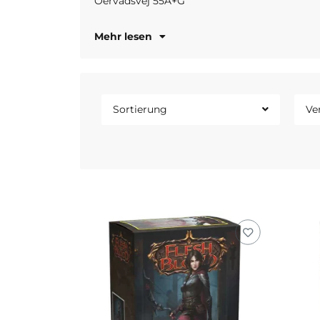
Oervadsvej 55A+G
Mehr lesen
Sortierung
Ve