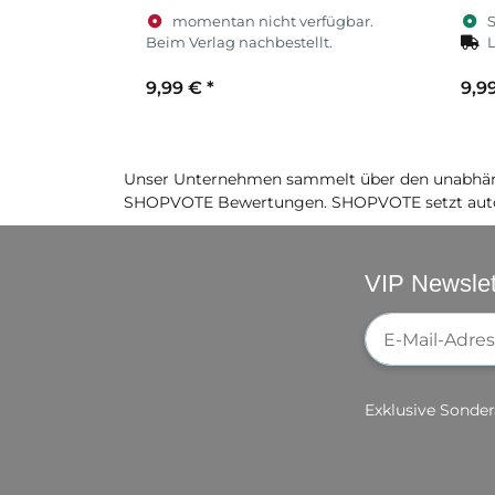
momentan nicht verfügbar.
S
Beim Verlag nachbestellt.
L
9,99 €
*
9,9
Unser Unternehmen sammelt über den unabhäng
SHOPVOTE Bewertungen. SHOPVOTE setzt auto
VIP Newslet
Newsletter-Re
Exklusive Sonder