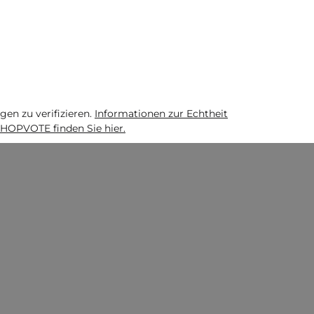
n zu verifizieren.
Informationen zur Echtheit
HOPVOTE finden Sie hier.