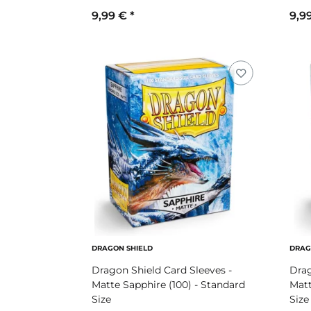
9,99 €
*
9,9
DRAGON SHIELD
DRAG
Dragon Shield Card Sleeves -
Drag
Matte Sapphire (100) - Standard
Matt
Size
Size