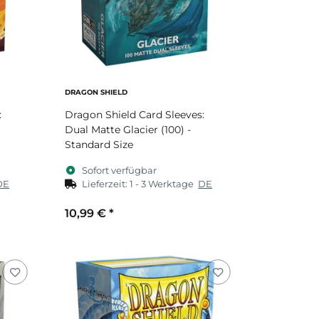
DRAGON SHIELD
:
Dragon Shield Card Sleeves:
Dual Matte Glacier (100) -
Standard Size
Sofort verfügbar
DE
Lieferzeit:
1 - 3 Werktage
DE
10,99 €
*