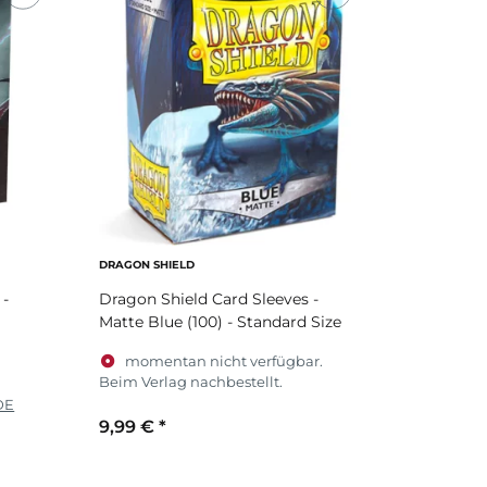
DRAGON SHIELD
 -
Dragon Shield Card Sleeves -
Matte Blue (100) - Standard Size
momentan nicht verfügbar.
Beim Verlag nachbestellt.
DE
9,99 €
*