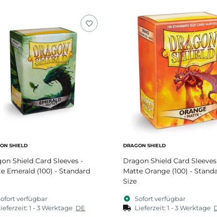
ON SHIELD
DRAGON SHIELD
on Shield Card Sleeves -
Dragon Shield Card Sleeves
e Emerald (100) - Standard
Matte Orange (100) - Stand
Size
ofort verfügbar
Sofort verfügbar
ieferzeit:
1 - 3 Werktage
DE
Lieferzeit:
1 - 3 Werktage