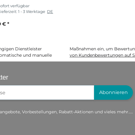
ofort verfügbar
ieferzeit:
1 - 3 Werktage
DE
9 €
*
igen Dienstleister
Maßnahmen ein, um Bewertunge
matische und manuelle
von Kundenbewertungen auf S
ter
gistrierung
Abonnieren
angebote, Vorbestellungen, Rabatt-Aktionen und vieles mehr.....