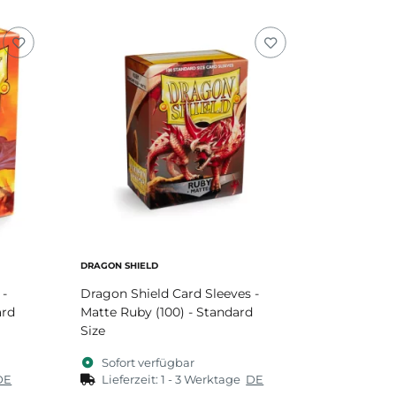
DRAGON SHIELD
 -
Dragon Shield Card Sleeves -
ard
Matte Ruby (100) - Standard
Size
Sofort verfügbar
DE
Lieferzeit:
1 - 3 Werktage
DE