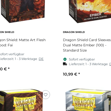
ON SHIELD
DRAGON SHIELD
on Shield: Matte Art Flesh
Dragon Shield Card Sleeves
ood: Fai
Dual Matte Ember (100) -
Standard Size
ofort verfügbar
ieferzeit:
1 - 3 Werktage
DE
Sofort verfügbar
Lieferzeit:
1 - 3 Werktage
00 €
*
10,99 €
*