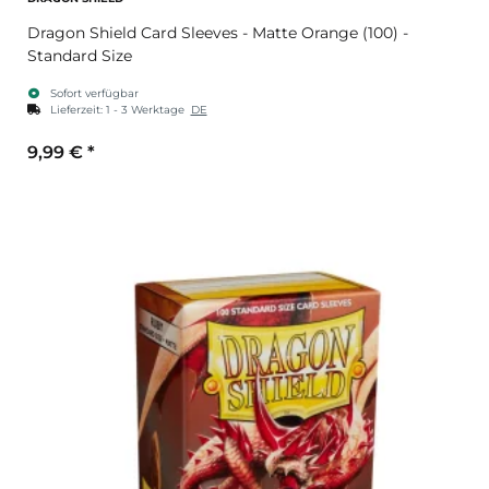
Dragon Shield Card Sleeves - Matte Orange (100) -
Standard Size
Sofort verfügbar
Lieferzeit:
1 - 3 Werktage
DE
9,99 €
*