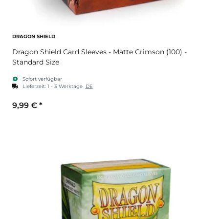
DRAGON SHIELD
Dragon Shield Card Sleeves - Matte Crimson (100) -
Standard Size
Sofort verfügbar
Lieferzeit:
1 - 3 Werktage
DE
9,99 €
*