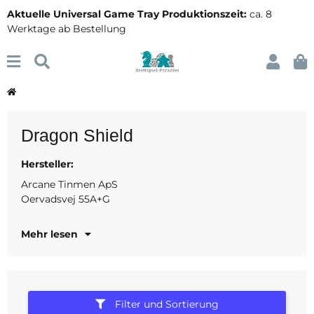
Aktuelle Universal Game Tray Produktionszeit:
ca. 8
Werktage ab Bestellung
Dragon Shield
Hersteller:
8220 Brabrand DK
www.dragonshield.com
Arcane Tinmen ApS
Oervadsvej 55A+G
Mehr lesen
Filter und Sortierung