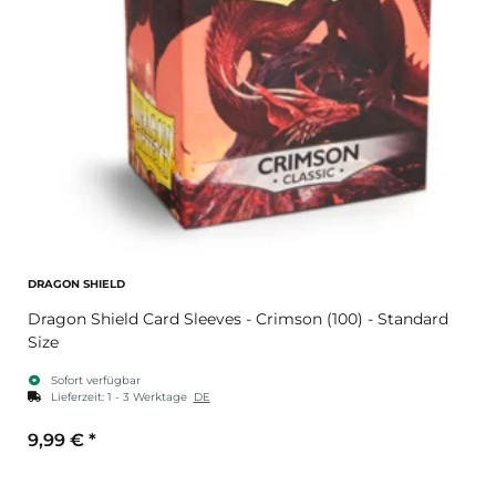
DRAGON SHIELD
Dragon Shield Card Sleeves - Crimson (100) - Standard
Size
Sofort verfügbar
Lieferzeit:
1 - 3 Werktage
DE
9,99 €
*