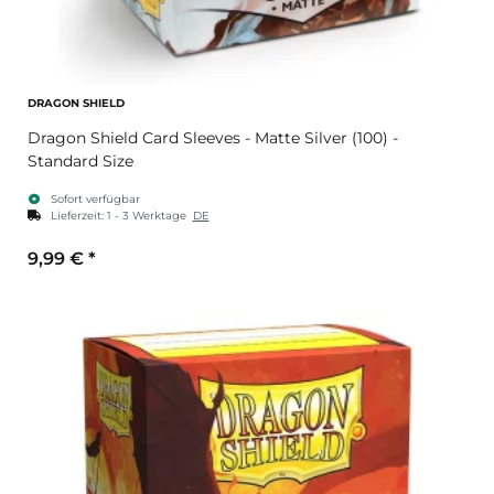
DRAGON SHIELD
Dragon Shield Card Sleeves - Matte Silver (100) -
Standard Size
Sofort verfügbar
Lieferzeit:
1 - 3 Werktage
DE
9,99 €
*