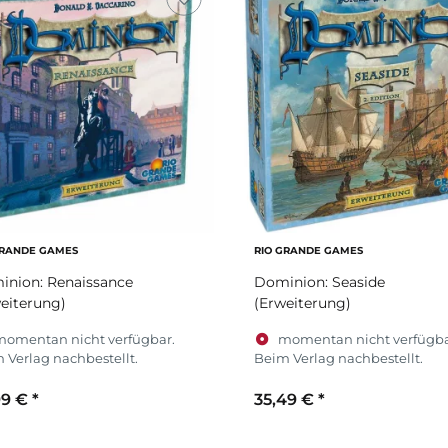
GRANDE GAMES
RIO GRANDE GAMES
inion: Renaissance
Dominion: Seaside
eiterung)
(Erweiterung)
momentan nicht verfügbar.
momentan nicht verfügba
 Verlag nachbestellt.
Beim Verlag nachbestellt.
99 €
*
35,49 €
*