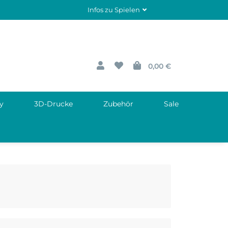
Infos zu Spielen
0,00 €
y
3D-Drucke
Zubehör
Sale