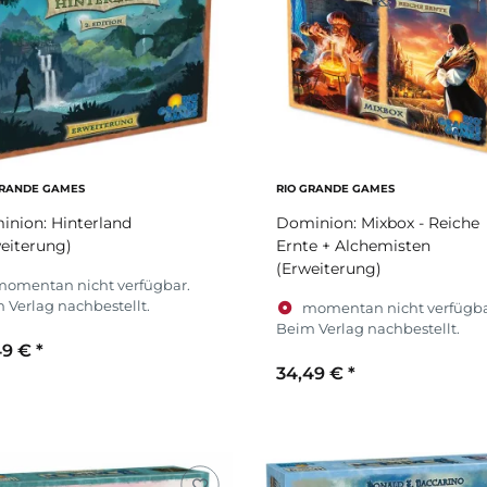
GRANDE GAMES
RIO GRANDE GAMES
nion: Hinterland
Dominion: Mixbox - Reiche
eiterung)
Ernte + Alchemisten
(Erweiterung)
momentan nicht verfügbar.
 Verlag nachbestellt.
momentan nicht verfügba
Beim Verlag nachbestellt.
49 €
*
34,49 €
*
Zum Artikel
Zum Artikel