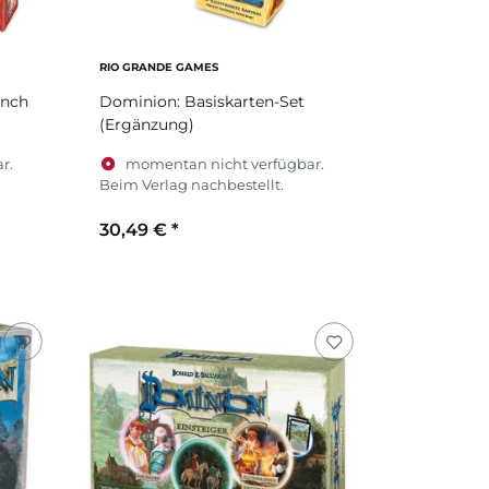
RIO GRANDE GAMES
unch
Dominion: Basiskarten-Set
(Ergänzung)
r.
momentan nicht verfügbar.
Beim Verlag nachbestellt.
30,49 €
*
Zum Artikel