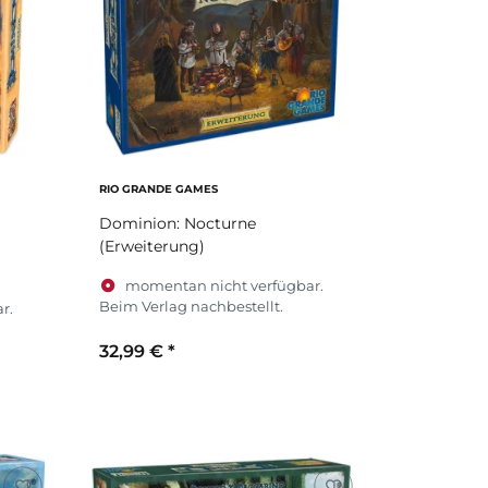
RIO GRANDE GAMES
Dominion: Nocturne
(Erweiterung)
momentan nicht verfügbar.
Beim Verlag nachbestellt.
r.
32,99 €
*
Zum Artikel