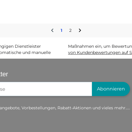
1
2
igen Dienstleister
Maßnahmen ein, um Bewertunge
matische und manuelle
von Kundenbewertungen auf S
ter
gistrierung
Abonnieren
angebote, Vorbestellungen, Rabatt-Aktionen und vieles mehr.....