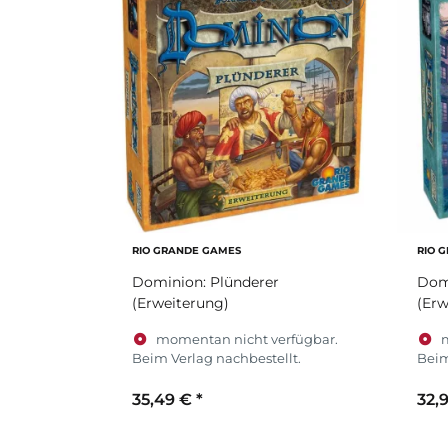
RIO GRANDE GAMES
RIO 
Dominion: Plünderer
Dom
(Erweiterung)
(Erw
momentan nicht verfügbar.
Beim Verlag nachbestellt.
Beim
35,49 €
*
32,