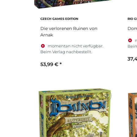
CZECH GAMES EDITION
RIO 
Die verlorenen Ruinen von
Domi
Arnak
momentan nicht verfügbar.
Beim
Beim Verlag nachbestellt.
37,
53,99 €
*
Zum Artikel