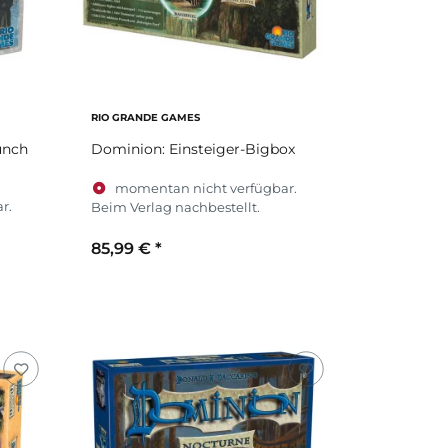
RIO GRANDE GAMES
unch
Dominion: Einsteiger-Bigbox
momentan nicht verfügbar.
r.
Beim Verlag nachbestellt.
85,99 €
*
Zum Artikel