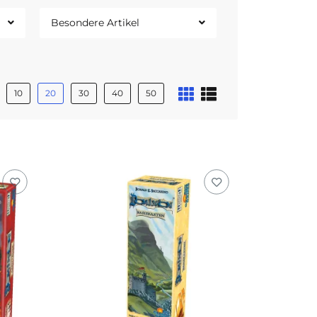
Besondere Artikel
10
20
30
40
50