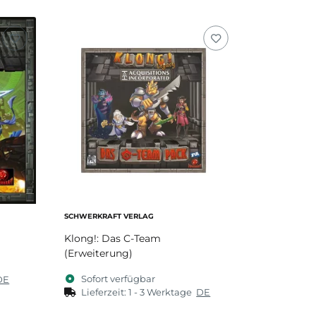
Zum Artikel
SCHWERKRAFT VERLAG
Klong!: Das C-Team
(Erweiterung)
Sofort verfügbar
DE
Lieferzeit:
1 - 3 Werktage
DE