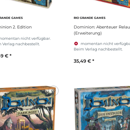
GRANDE GAMES
RIO GRANDE GAMES
nion 2. Edition
Dominion: Abenteuer Rela
(Erweiterung)
momentan nicht verfügbar.
momentan nicht verfügba
 Verlag nachbestellt.
Beim Verlag nachbestellt.
49 €
*
35,49 €
*
Zum Artikel
Zum Artikel