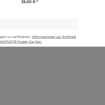
25,00 €
*
n zu verifizieren.
Informationen zur Echtheit
HOPVOTE finden Sie hier.