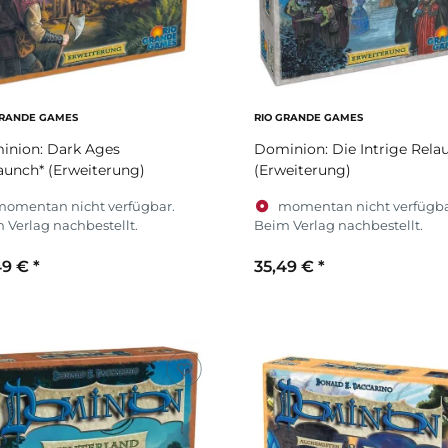
GRANDE GAMES
RIO GRANDE GAMES
inion: Dark Ages
Dominion: Die Intrige Rela
aunch* (Erweiterung)
(Erweiterung)
momentan nicht verfügbar.
momentan nicht verfügba
 Verlag nachbestellt.
Beim Verlag nachbestellt.
49 €
*
35,49 €
*
Zum Artikel
Zum Artikel