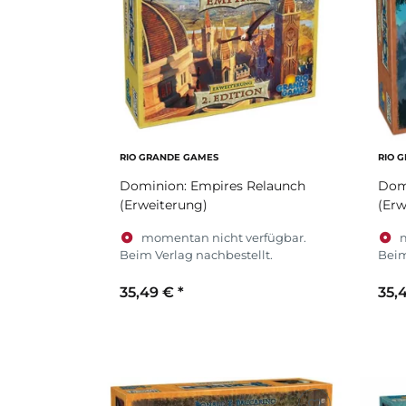
RIO GRANDE GAMES
RIO 
Dominion: Empires Relaunch
Domi
(Erweiterung)
(Erw
momentan nicht verfügbar.
Beim Verlag nachbestellt.
Beim
35,49 €
*
35,
Zum Artikel