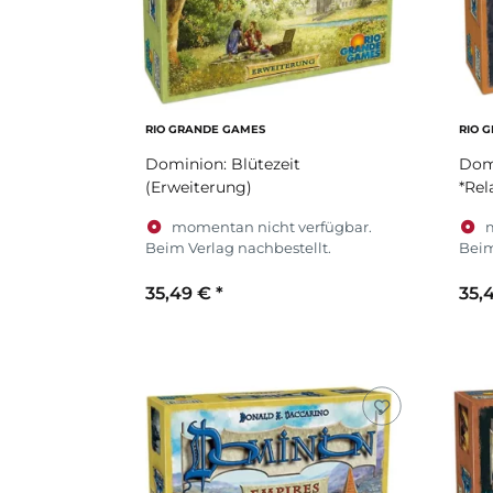
RIO GRANDE GAMES
RIO 
Dominion: Blütezeit
Dom
(Erweiterung)
*Rel
momentan nicht verfügbar.
Beim Verlag nachbestellt.
Beim
35,49 €
*
35,
Zum Artikel