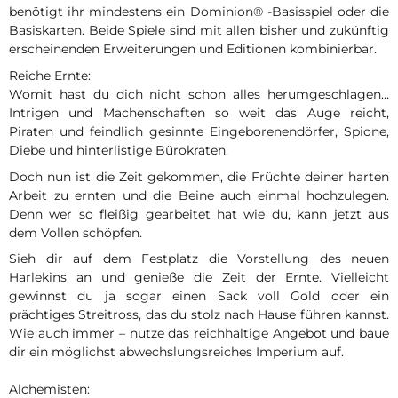
benötigt ihr mindestens ein Dominion® -Basisspiel oder die
Basiskarten. Beide Spiele sind mit allen bisher und zukünftig
erscheinenden Erweiterungen und Editionen kombinierbar.
Reiche Ernte:
Womit hast du dich nicht schon alles herumgeschlagen…
Intrigen und Machenschaften so weit das Auge reicht,
Piraten und feindlich gesinnte Eingeborenendörfer, Spione,
Diebe und hinterlistige Bürokraten.
Doch nun ist die Zeit gekommen, die Früchte deiner harten
Arbeit zu ernten und die Beine auch einmal hochzulegen.
Denn wer so fleißig gearbeitet hat wie du, kann jetzt aus
dem Vollen schöpfen.
Sieh dir auf dem Festplatz die Vorstellung des neuen
Harlekins an und genieße die Zeit der Ernte. Vielleicht
gewinnst du ja sogar einen Sack voll Gold oder ein
prächtiges Streitross, das du stolz nach Hause führen kannst.
Wie auch immer – nutze das reichhaltige Angebot und baue
dir ein möglichst abwechslungsreiches Imperium auf.
Alchemisten: