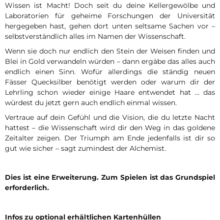
Wissen ist Macht! Doch seit du deine Kellergewölbe und
Laboratorien für geheime Forschungen der Universität
hergegeben hast, gehen dort unten seltsame Sachen vor –
selbstverständlich alles im Namen der Wissenschaft.
Wenn sie doch nur endlich den Stein der Weisen finden und
Blei in Gold verwandeln würden – dann ergäbe das alles auch
endlich einen Sinn. Wofür allerdings die ständig neuen
Fässer Quecksilber benötigt werden oder warum dir der
Lehrling schon wieder einige Haare entwendet hat … das
würdest du jetzt gern auch endlich einmal wissen.
Vertraue auf dein Gefühl und die Vision, die du letzte Nacht
hattest – die Wissenschaft wird dir den Weg in das goldene
Zeitalter zeigen. Der Triumph am Ende jedenfalls ist dir so
gut wie sicher – sagt zumindest der Alchemist.
Dies ist eine Erweiterung. Zum Spielen ist das Grundspiel
erforderlich.
Infos zu optional erhältlichen Kartenhüllen