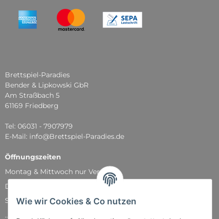
Brettspiel-Paradies
Bender & Lipkowski GbR
Am Straßbach 5
61169 Friedberg
Tel: 06031 - 7907979
E-Mail: info@Brettspiel-Paradies.de
Öffnungszeiten
Montag & Mittwoch nur Versand
Dienstag, Donnerstag und Freitag: 11:00 - 18:30 Uhr
Wie wir Cookies & Co nutzen
Samstag: 11:00 - 14:00 Uhr
...und natürlich während unserer Events