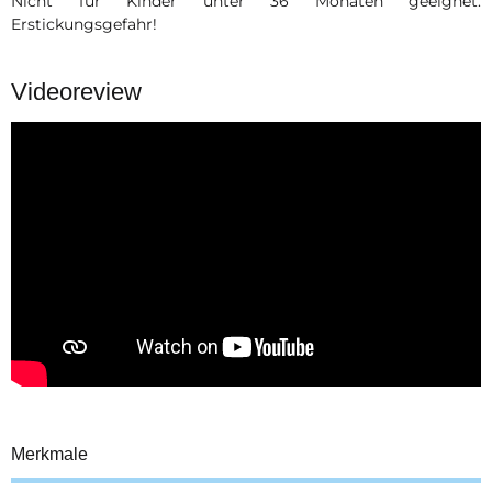
Nicht für Kinder unter 36 Monaten geeignet.
Erstickungsgefahr!
Videoreview
Merkmale