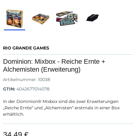
RIO GRANDE GAMES
Dominion: Mixbox - Reiche Ernte +
Alchemisten (Erweiterung)
Artikelnummer:
10038
GTIN:
4042677014078
In der Dominion® Mixbox sind die zwei Erweiterungen
„Reiche Ernte“ und „Alchemisten“ erstmals in einer Box
erhältlich.
34,49 €