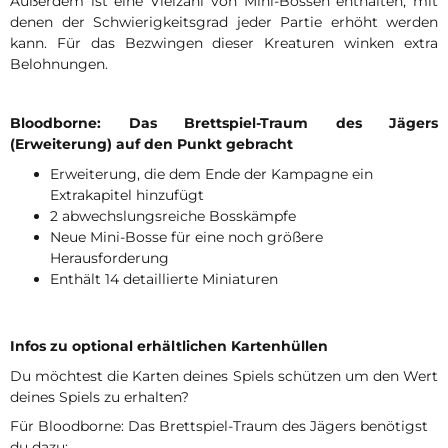
Außerdem ist eine Vielzahl von Mini-Bossen enthalten, mit
denen der Schwierigkeitsgrad jeder Partie erhöht werden
kann. Für das Bezwingen dieser Kreaturen winken extra
Belohnungen.
Bloodborne: Das Brettspiel-Traum des Jägers
(Erweiterung) auf den Punkt gebracht
Erweiterung, die dem Ende der Kampagne ein
Extrakapitel hinzufügt
2 abwechslungsreiche Bosskämpfe
Neue Mini-Bosse für eine noch größere
Herausforderung
Enthält 14 detaillierte Miniaturen
Infos zu optional erhältlichen Kartenhüllen
Du möchtest die Karten deines Spiels schützen um den Wert
deines Spiels zu erhalten?
Für Bloodborne: Das Brettspiel-Traum des Jägers benötigst
du dazu: