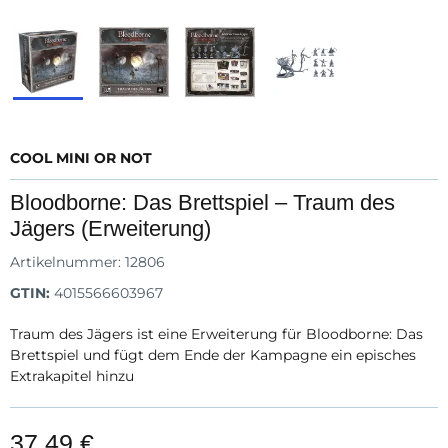
COOL MINI OR NOT
Bloodborne: Das Brettspiel – Traum des
Jägers (Erweiterung)
Artikelnummer:
12806
GTIN:
4015566603967
Traum des Jägers ist eine Erweiterung für Bloodborne: Das
Brettspiel und fügt dem Ende der Kampagne ein episches
Extrakapitel hinzu
37,49 €