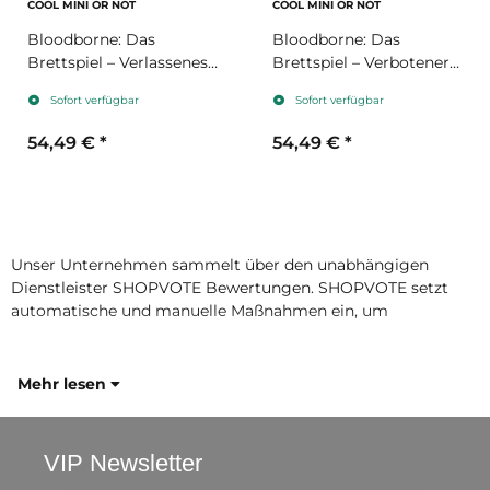
COOL MINI OR NOT
COOL MINI OR NOT
Bloodborne: Das
Bloodborne: Das
Brettspiel – Verlassenes
Brettspiel – Verbotener
Schloss Cainhurst
Wald (Erweiterung)
Sofort verfügbar
Sofort verfügbar
(Erweiterung)
54,49 €
*
54,49 €
*
Unser Unternehmen sammelt über den unabhängigen
Dienstleister SHOPVOTE Bewertungen. SHOPVOTE setzt
automatische und manuelle Maßnahmen ein, um
Mehr lesen
VIP Newsletter