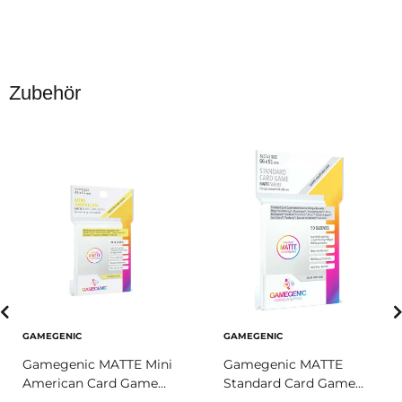
Zubehör
GAMEGENIC
GAMEGENIC
Gamegenic MATTE Mini
Gamegenic MATTE
American Card Game
Standard Card Game
Prime Sleeves 44 x
Prime Sleeves 66 x