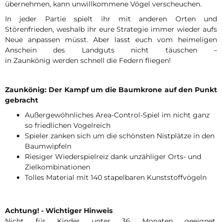
übernehmen, kann unwillkommene Vögel verscheuchen.
In jeder Partie spielt ihr mit anderen Orten und
Störenfrieden, weshalb ihr eure Strategie immer wieder aufs
Neue anpassen müsst. Aber lasst euch vom heimeligen
Anschein des Landguts nicht täuschen –
in Zaunkönig werden schnell die Federn fliegen!
Zaunkönig: Der Kampf um die Baumkrone auf den Punkt
gebracht
Außergewöhnliches Area-Control-Spiel im nicht ganz
so friedlichen Vogelreich
Spieler zanken sich um die schönsten Nistplätze in den
Baumwipfeln
Riesiger Wiederspielreiz dank unzähliger Orts- und
Zielkombinationen
Tolles Material mit 140 stapelbaren Kunststoffvögeln
Achtung! - Wichtiger Hinweis
Nicht für Kinder unter 36 Monaten geeignet.