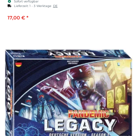
Sofort verfügbar
Lieferzeit:
1 - 3 Werktage
DE
17,00 €
*