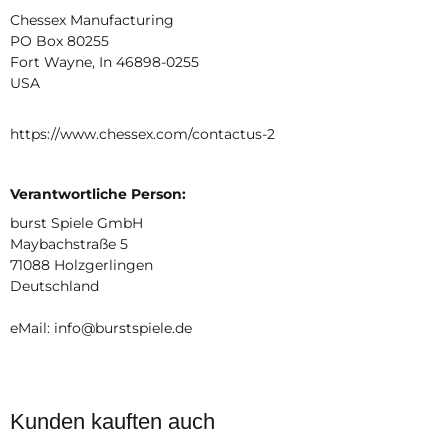
Chessex Manufacturing
PO Box 80255
Fort Wayne, In 46898-0255
USA
https://www.chessex.com/contactus-2
Verantwortliche Person:
burst Spiele GmbH
Maybachstraße 5
71088 Holzgerlingen
Deutschland
eMail: info@burstspiele.de
Kunden kauften auch