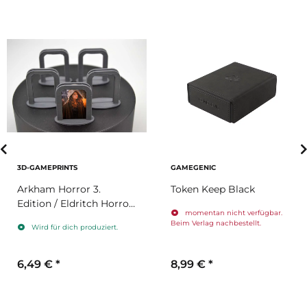
3D-GAMEPRINTS
GAMEGENIC
Arkham Horror 3.
Token Keep Black
Edition / Eldritch Horror
momentan nicht verfügbar.
- Charakterständer 4
Beim Verlag nachbestellt.
Wird für dich produziert.
Stück
6,49 €
*
8,99 €
*