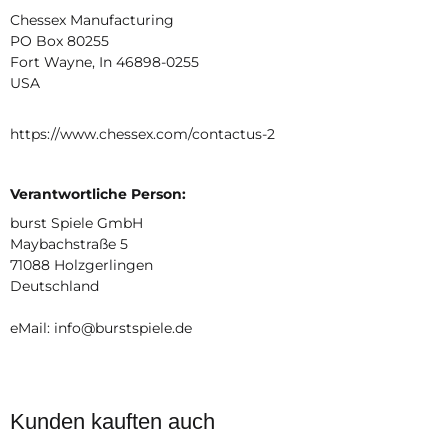
Chessex Manufacturing
PO Box 80255
Fort Wayne, In 46898-0255
USA
https://www.chessex.com/contactus-2
Verantwortliche Person:
burst Spiele GmbH
Maybachstraße 5
71088 Holzgerlingen
Deutschland
eMail: info@burstspiele.de
Kunden kauften auch