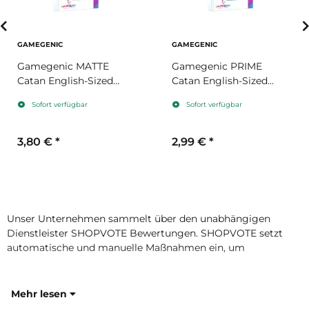
GAMEGENIC
GAMEGENIC
Gamegenic MATTE
Gamegenic PRIME
Catan English-Sized
Catan English-Sized
Sleeves 56 x 82 mm
Sleeves 56 x 82 mm
Sofort verfügbar
Sofort verfügbar
3,80 €
*
2,99 €
*
Unser Unternehmen sammelt über den unabhängigen
Dienstleister SHOPVOTE Bewertungen. SHOPVOTE setzt
automatische und manuelle Maßnahmen ein, um
Mehr lesen