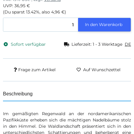
UVP
:
36,95 €
(Du sparst
13.42%
, also
4,96 €
)
In den Warenkorb
Sofort verfügbar
Lieferzeit:
1 - 3 Werktage
DE
Frage zum Artikel
Auf Wunschzettel
Beschreibung
Im gemäßigten Regenwald an der nordamerikanischen
Pazifikküste erheben sich die mächtigen Nadelbäume stolz
in den Himmel. Die Waldlandschaft präsentiert sich in den
unterschiedlichsten Schattierungen und beherbergt eine