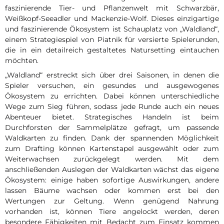
faszinierende Tier- und Pflanzenwelt mit Schwarzbär,
Weißkopf-Seeadler und Mackenzie-Wolf. Dieses einzigartige
und faszinierende Ökosystem ist Schauplatz von „Waldland“,
einem Strategiespiel von Piatnik für versierte Spielerunden,
die in ein detailreich gestaltetes Natursetting eintauchen
möchten.
„Waldland“ erstreckt sich über drei Saisonen, in denen die
Spieler versuchen, ein gesundes und ausgewogenes
Ökosystem zu errichten. Dabei können unterschiedliche
Wege zum Sieg führen, sodass jede Runde auch ein neues
Abenteuer bietet. Strategisches Handeln ist beim
Durchforsten der Sammelplätze gefragt, um passende
Waldkarten zu finden. Dank der spannenden Möglichkeit
zum Drafting können Kartenstapel ausgewählt oder zum
Weiterwachsen zurückgelegt werden. Mit dem
anschließenden Auslegen der Waldkarten wächst das eigene
Ökosystem: einige haben sofortige Auswirkungen, andere
lassen Bäume wachsen oder kommen erst bei den
Wertungen zur Geltung. Wenn genügend Nahrung
vorhanden ist, können Tiere angelockt werden, deren
besondere Fähigkeiten mit Bedacht zum Einsatz kommen