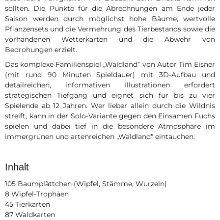
sollten. Die Punkte für die Abrechnungen am Ende jeder
Saison werden durch möglichst hohe Bäume, wertvolle
Pflanzensets und die Vermehrung des Tierbestands sowie die
vorhandenen Wetterkarten und die Abwehr von
Bedrohungen erzielt.
Das komplexe Familienspiel „Waldland“ von Autor Tim Eisner
(mit rund 90 Minuten Spieldauer) mit 3D-Aufbau und
detailreichen, informativen Illustrationen erfordert
strategischen Tiefgang und eignet sich für bis zu vier
Spielende ab 12 Jahren. Wer lieber allein durch die Wildnis
streift, kann in der Solo-Variante gegen den Einsamen Fuchs
spielen und dabei tief in die besondere Atmosphäre im
immergrünen und artenreichen „Waldland“ eintauchen.
Inhalt
105 Baumplättchen (Wipfel, Stämme, Wurzeln)
8 Wipfel-Trophäen
45 Tierkarten
87 Waldkarten