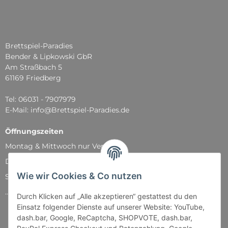
Brettspiel-Paradies
Bender & Lipkowski GbR
Am Straßbach 5
61169 Friedberg
Tel: 06031 - 7907979
E-Mail: info@Brettspiel-Paradies.de
Öffnungszeiten
Montag & Mittwoch nur Versand
Dienstag, Donnerstag und Freitag: 11:00 - 18:30 Uhr
Wie wir Cookies & Co nutzen
Samstag: 11:00 - 14:00 Uhr
...und natürlich während unserer Events
Durch Klicken auf „Alle akzeptieren“ gestattest du den
Einsatz folgender Dienste auf unserer Website: YouTube,
dash.bar, Google, ReCaptcha, SHOPVOTE, dash.bar,