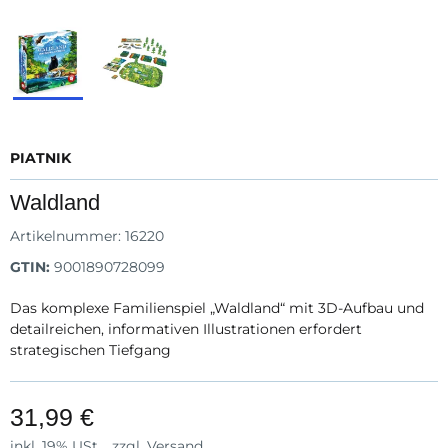
PIATNIK
Waldland
Artikelnummer:
16220
GTIN:
9001890728099
Das komplexe Familienspiel „Waldland“ mit 3D-Aufbau und
detailreichen, informativen Illustrationen erfordert
strategischen Tiefgang
31,99 €
inkl. 19% USt. , zzgl.
Versand