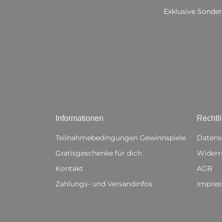
Exklusive Sonder
Informationen
Rechtl
Teilnahmebedingungen Gewinnspiele
Datens
Gratisgeschenke für dich
Widerr
Kontakt
AGB
Zahlungs- und Versandinfos
Impre