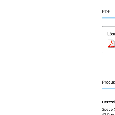
PDF
Lösu
Produk
Herstel
Space 
47 Rue 