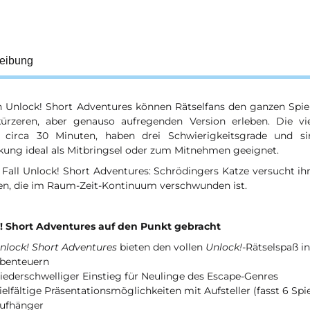
eibung
n Unlock! Short Adventures können Rätselfans den ganzen Spie
kürzeren, aber genauso aufregenden Version erleben. Die vie
 circa 30 Minuten, haben drei Schwierigkeitsgrade und si
kung ideal als Mitbringsel oder zum Mitnehmen geeignet.
 Fall Unlock! Short Adventures: Schrödingers Katze versucht ih
den, die im Raum-Zeit-Kontinuum verschwunden ist.
! Short Adventures auf den Punkt gebracht
nlock! Short Adventures
bieten den vollen
Unlock!
-Rätselspaß i
benteuern
iederschwelliger Einstieg für Neulinge des Escape-Genres
ielfältige Präsentationsmöglichkeiten mit Aufsteller (fasst 6 Spi
ufhänger