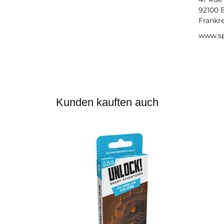
92100 
Frankr
www.sp
Kunden kauften auch