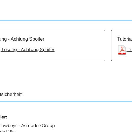
ng - Achtung Spoiler
Tutoria
Lösung - Achtung Spoiler
Tu
tsicherheit
ler:
Cowboys - Asmodee Group
de l´Est