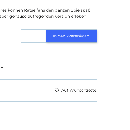
ures können Rätselfans den ganzen Spielspaß
, aber genauso aufregenden Version erleben
In den Warenkorb
E
Auf Wunschzettel