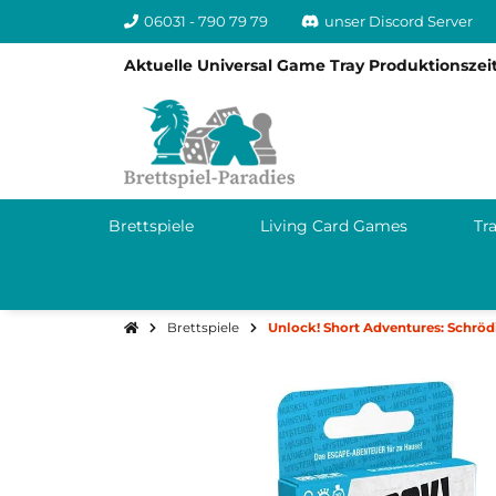
06031 - 790 79 79
unser Discord Server
Aktuelle Universal Game Tray Produktionszeit
Brettspiele
Living Card Games
Tr
Brettspiele
Unlock! Short Adventures: Schröd