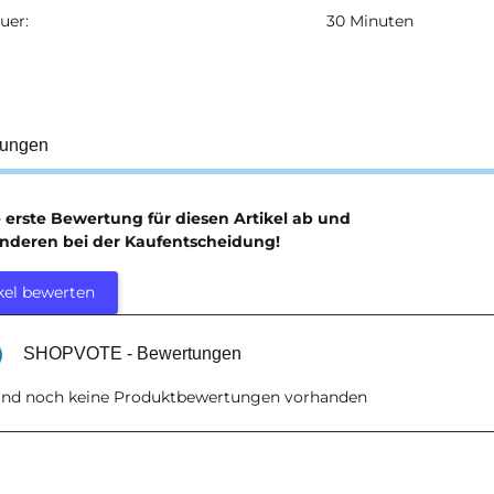
uer:
30 Minuten
tungen
e erste Bewertung für diesen Artikel ab und
anderen bei der Kaufentscheidung!
kel bewerten
SHOPVOTE - Bewertungen
sind noch keine Produktbewertungen vorhanden