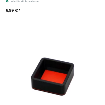
Wird für dich produziert.
6,99 €
*
Sekundärfarbe