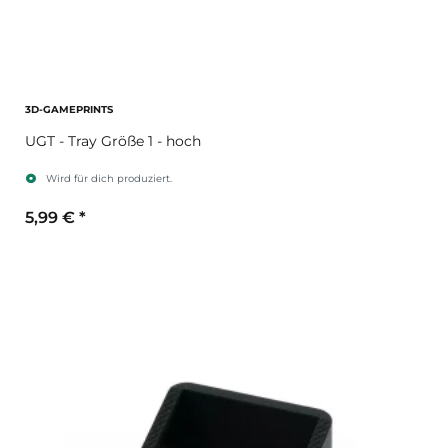
3D-GAMEPRINTS
UGT - Tray Größe 1 - hoch
Wird für dich produziert.
5,99 €
*
Sekundärfarbe