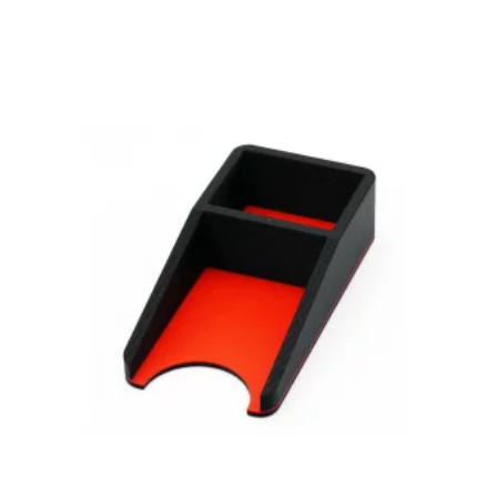
Sekundärfarbe