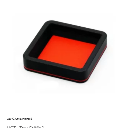
3D-GAMEPRINTS
UGT - Tray Größe 1