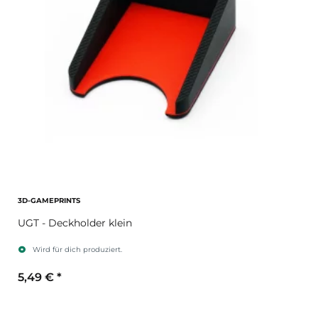
3D-GAMEPRINTS
UGT - Deckholder klein
Wird für dich produziert.
5,49 €
*
Sekundärfarbe