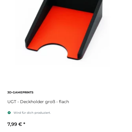
3D-GAMEPRINTS
UGT - Deckholder groß - flach
Wird für dich produziert.
7,99 €
*