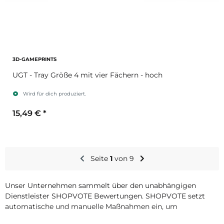
3D-GAMEPRINTS
UGT - Tray Größe 4 mit vier Fächern - hoch
Wird für dich produziert.
15,49 €
*
Sekundärfarbe
Seite
1
von 9
Unser Unternehmen sammelt über den unabhängigen
Dienstleister SHOPVOTE Bewertungen. SHOPVOTE setzt
automatische und manuelle Maßnahmen ein, um