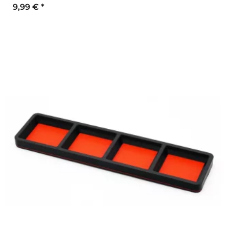
9,99 €
*
Sekundärfarbe