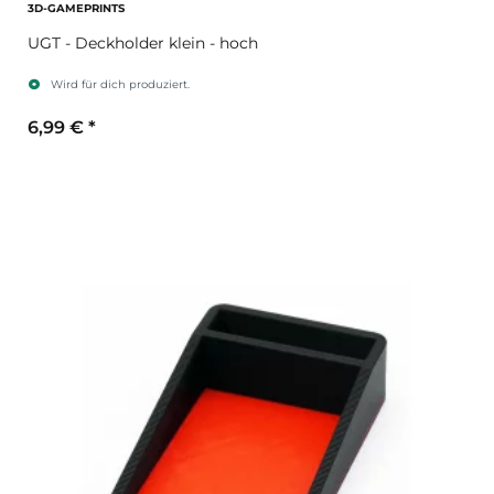
3D-GAMEPRINTS
UGT - Deckholder klein - hoch
Wird für dich produziert.
6,99 €
*
Sekundärfarbe