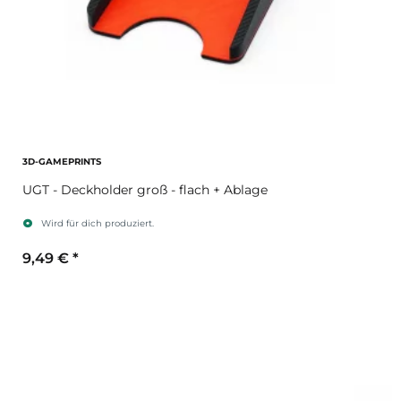
3D-GAMEPRINTS
UGT - Deckholder groß - flach + Ablage
Wird für dich produziert.
9,49 €
*
Sekundärfarbe