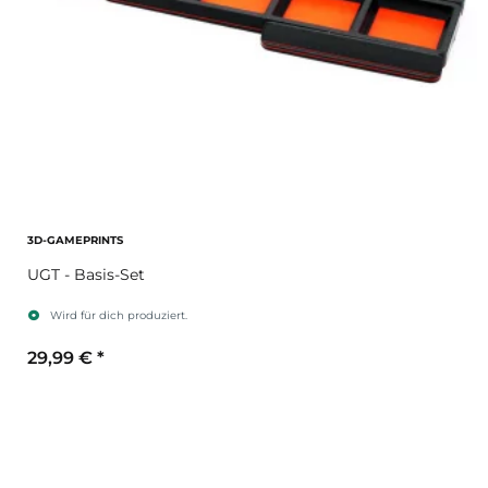
3D-GAMEPRINTS
UGT - Basis-Set
Wird für dich produziert.
29,99 €
*
Sekundärfarbe