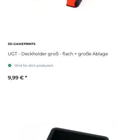
3D-GAMEPRINTS
UGT - Deckholder groß - flach + große Ablage
Wird für dich produziert.
9,99 €
*
Sekundärfarbe