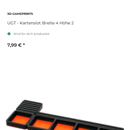
3D-GAMEPRINTS
UGT - Kartenslot Breite 4 Höhe 2
Wird für dich produziert.
7,99 €
*
Sekundärfarbe