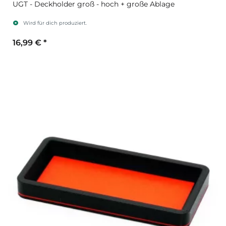
UGT - Deckholder groß - hoch + große Ablage
Wird für dich produziert.
16,99 €
*
Sekundärfarbe