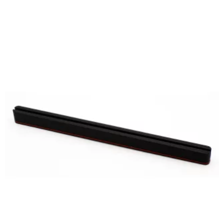
Sekundärfarbe