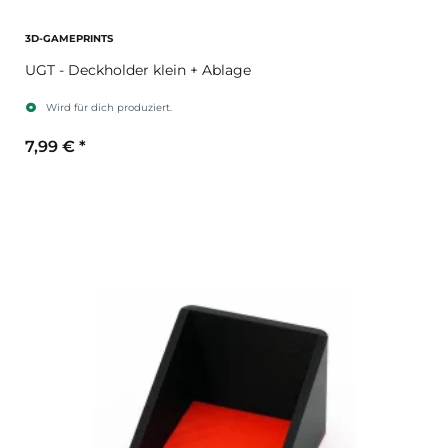
3D-GAMEPRINTS
UGT - Deckholder klein + Ablage
Wird für dich produziert.
7,99 €
*
Sekundärfarbe