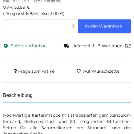
inkl. 19% USt. , zzgl.
Versand
UVP
:
33,99 €
(Du sparst
8.83%
, also
3,00 €
)
In den Warenkorb
Sofort verfügbar
Lieferzeit:
1 - 3 Werktage
DE
Frage zum Artikel
Auf Wunschzettel
Beschreibung
Hochwertige Kartenmappe mit strapazierfähigem XenoSkin-
Einband, Reißverschluss und 20 integrierten 18-Taschen-
Seiten für alle Sammelkarten der Standard- und der
Japanischen Größe.