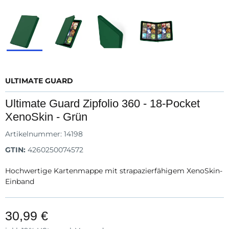
ULTIMATE GUARD
Ultimate Guard Zipfolio 360 - 18-Pocket
XenoSkin - Grün
Artikelnummer:
14198
GTIN:
4260250074572
Hochwertige Kartenmappe mit strapazierfähigem XenoSkin-
Einband
30,99 €