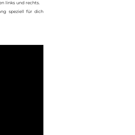
en links und rechts.
g speziell für dich