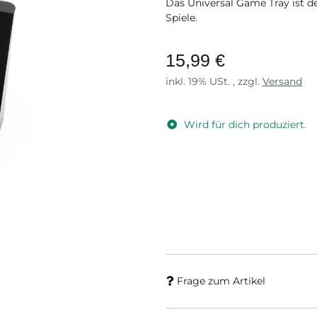
Das Universal Game Tray ist d
Spiele.
15,99 €
inkl. 19% USt. , zzgl.
Versand
Wird für dich produziert.
Frage zum Artikel