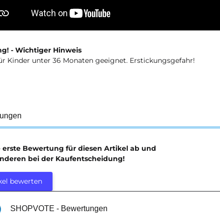
g! - Wichtiger Hinweis
ür Kinder unter 36 Monaten geeignet. Erstickungsgefahr!
tungen
e erste Bewertung für diesen Artikel ab und
anderen bei der Kaufentscheidung!
kel bewerten
SHOPVOTE - Bewertungen