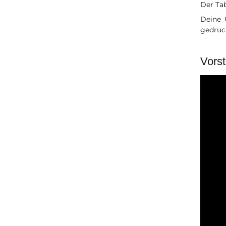
Der Tab
Deine 
gedruc
Vorst