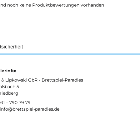
sind noch keine Produktbewertungen vorhanden
tsicherheit
lerinfo:
& Lipkowski GbR - Brettspiel-Paradies
aßbach 5
Friedberg
031 – 790 79 79
 info@brettspiel-paradies.de