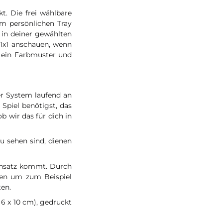
t. Die frei wählbare
em persönlichen Tray
in deiner gewählten
 1x1 anschauen, wenn
 ein Farbmuster und
er System laufend an
Spiel benötigst, das
b wir das für dich in
zu sehen sind, dienen
Einsatz kommt. Durch
den um zum Beispiel
ten.
 6 x 10 cm), gedruckt