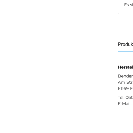
Es 
Produk
Herstel
Bender 
Am Str
61169 
Tel: 06
E-Mail: