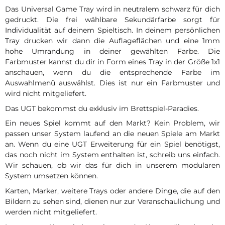
Das Universal Game Tray wird in neutralem schwarz für dich
gedruckt. Die frei wählbare Sekundärfarbe sorgt für
Individualität auf deinem Spieltisch. In deinem persönlichen
Tray drucken wir dann die Auflageflächen und eine 1mm
hohe Umrandung in deiner gewählten Farbe. Die
Farbmuster kannst du dir in Form eines Tray in der Größe 1x1
anschauen, wenn du die entsprechende Farbe im
Auswahlmenü auswählst. Dies ist nur ein Farbmuster und
wird nicht mitgeliefert.
Das UGT bekommst du exklusiv im Brettspiel-Paradies.
Ein neues Spiel kommt auf den Markt? Kein Problem, wir
passen unser System laufend an die neuen Spiele am Markt
an. Wenn du eine UGT Erweiterung für ein Spiel benötigst,
das noch nicht im System enthalten ist, schreib uns einfach.
Wir schauen, ob wir das für dich in unserem modularen
System umsetzen können.
Karten, Marker, weitere Trays oder andere Dinge, die auf den
Bildern zu sehen sind, dienen nur zur Veranschaulichung und
werden nicht mitgeliefert.