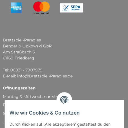
Brettspiel-Paradies
Bender & Lipkowski GbR
Am Straßbach 5
61169 Friedberg
Tel: 06031 - 7907979
E-Mail: info@Brettspiel-Paradies.de
Öffnungszeiten
Montag & Mittwoch nur Versand
Dienstag, Donnerstag und Freitag: 11:00 - 18:30 Uhr
Wie wir Cookies & Co nutzen
Samstag: 11:00 - 14:00 Uhr
...und natürlich während unserer Events
Durch Klicken auf „Alle akzeptieren“ gestattest du den