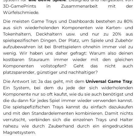
3D-GamePrints in Zusammenarbeit mit der
Würfelschmiede.
Die meisten Game Trays und Dashboards bestehen zu 80%
aus sich wiederholenden Komponenten wie Karten- und
Tokenhaltern, Deckhaltern usw. und nur zu 20% aus
spielspezifischen Dingen. Der Platz, um Spiele und Zubehör
aufzubewahren ist bei Brettspielern ohnehin immer viel zu
wenig. Wir haben uns daher gefragt: Warum also deinen
kostbaren Stauraum immer wieder mit den gleichen
Komponenten vollstopfen? Geht das nicht auch
platzsparender, günstiger und nachhaltiger?
Die Antwort ist: Ja das geht, mit dem
Universal Game Tray
.
Ein System, bei dem du jede der sich widerholenden
Komponente nur so oft kaufst, wie du sie auch benötigst und
die du dann für jedes Spiel immer wieder verwenden kannst.
Die spielspefizifschen Trays kannst du einfach dazukaufen
und mit den Standardelementen kombinieren. Damit nichts
verrutscht, verbinden sich die einzelnen Trays und Halter
nahezu wie durch Zauberhand durch ein eingedrucktes
Magnetsystem.