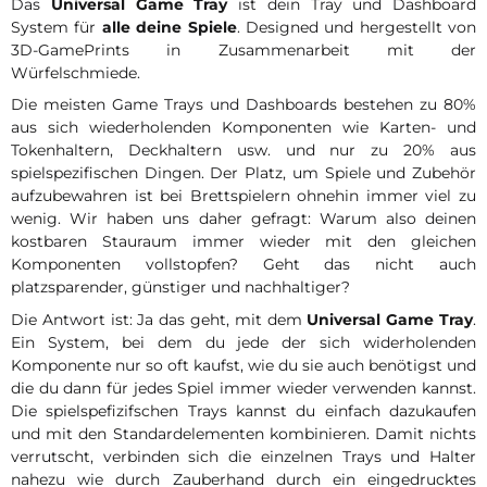
Das
Universal Game Tray
ist dein Tray und Dashboard
System für
alle deine Spiele
. Designed und hergestellt von
3D-GamePrints in Zusammenarbeit mit der
Würfelschmiede.
Die meisten Game Trays und Dashboards bestehen zu 80%
aus sich wiederholenden Komponenten wie Karten- und
Tokenhaltern, Deckhaltern usw. und nur zu 20% aus
spielspezifischen Dingen. Der Platz, um Spiele und Zubehör
aufzubewahren ist bei Brettspielern ohnehin immer viel zu
wenig. Wir haben uns daher gefragt: Warum also deinen
kostbaren Stauraum immer wieder mit den gleichen
Komponenten vollstopfen? Geht das nicht auch
platzsparender, günstiger und nachhaltiger?
Die Antwort ist: Ja das geht, mit dem
Universal Game Tray
.
Ein System, bei dem du jede der sich widerholenden
Komponente nur so oft kaufst, wie du sie auch benötigst und
die du dann für jedes Spiel immer wieder verwenden kannst.
Die spielspefizifschen Trays kannst du einfach dazukaufen
und mit den Standardelementen kombinieren. Damit nichts
verrutscht, verbinden sich die einzelnen Trays und Halter
nahezu wie durch Zauberhand durch ein eingedrucktes