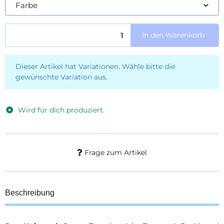
Farbe
In den Warenkorb
x
Dieser Artikel hat Variationen. Wähle bitte die
gewünschte Variation aus.
Wird für dich produziert.
Frage zum Artikel
Beschreibung