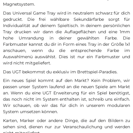
Magnetsystem.
Das Universal Game Tray wird in neutralem schwarz für dich
gedruckt. Die frei wählbare Sekundärfarbe sorgt für
Individualität auf deinem Spieltisch. In deinem persönlichen
Tray drucken wir dann die Auflageflächen und eine 1mm
hohe Umrandung in deiner gewählten Farbe. Die
Farbmuster kannst du dir in Form eines Tray in der Größe 1x1
anschauen, wenn du die entsprechende Farbe im
Auswahlmenü auswählst. Dies ist nur ein Farbmuster und
wird nicht mitgeliefert.
Das UGT bekommst du exklusiv im Brettspiel-Paradies.
Ein neues Spiel kommt auf den Markt? Kein Problem, wir
passen unser System laufend an die neuen Spiele am Markt
an. Wenn du eine UGT Erweiterung für ein Spiel benötigst,
das noch nicht im System enthalten ist, schreib uns einfach.
Wir schauen, ob wir das für dich in unserem modularen
System umsetzen können.
Karten, Marker oder andere Dinge, die auf den Bildern zu
sehen sind, dienen nur zur Veranschaulichung und werden