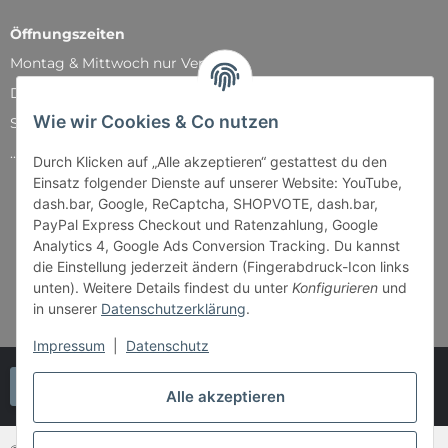
Öffnungszeiten
Montag & Mittwoch nur Versand
Dienstag, Donnerstag und Freitag: 11:00 - 18:30 Uhr
Wie wir Cookies & Co nutzen
Samstag: 11:00 - 14:00 Uhr
...und natürlich während unserer Events
Durch Klicken auf „Alle akzeptieren“ gestattest du den
Einsatz folgender Dienste auf unserer Website: YouTube,
dash.bar, Google, ReCaptcha, SHOPVOTE, dash.bar,
PayPal Express Checkout und Ratenzahlung, Google
Analytics 4, Google Ads Conversion Tracking. Du kannst
die Einstellung jederzeit ändern (Fingerabdruck-Icon links
unten). Weitere Details findest du unter
Konfigurieren
und
in unserer
Datenschutzerklärung
.
Impressum
|
Datenschutz
Vertrag widerrufen
Alle akzeptieren