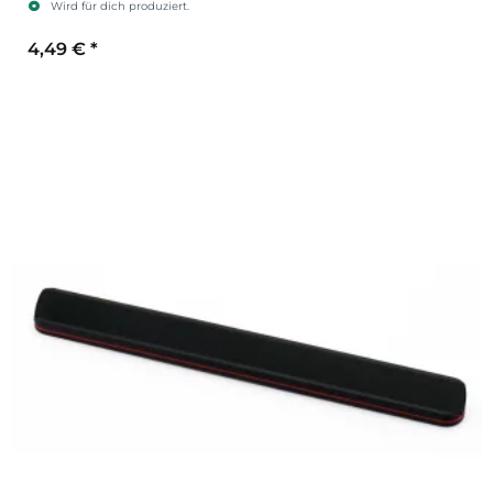
Wird für dich produziert.
4,49 €
*
Sekundärfarbe