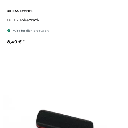
3D-GAMEPRINTS
UGT - Tokenrack
Wird für dich produziert.
8,49 €
*
Farbe