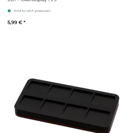
Wird für dich produziert.
5,99 €
*
Farbe