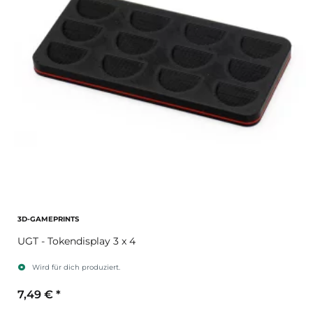
3D-GAMEPRINTS
UGT - Tokendisplay 3 x 4
Wird für dich produziert.
7,49 €
*