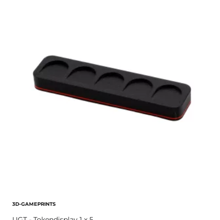
3D-GAMEPRINTS
UGT - Tokendisplay 1 x 5