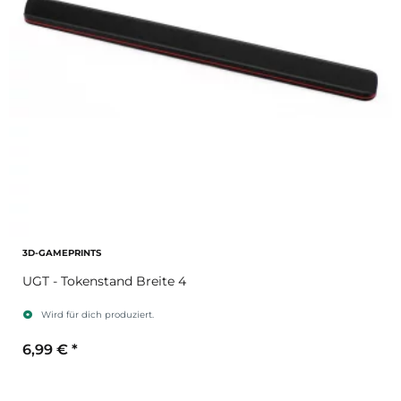
3D-GAMEPRINTS
UGT - Tokenstand Breite 4
Wird für dich produziert.
6,99 €
*
Sekundärfarbe