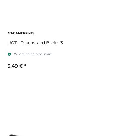
3D-GAMEPRINTS
UGT - Tokenstand Breite 3
Wird für dich produziert.
5,49 €
*
Sekundärfarbe