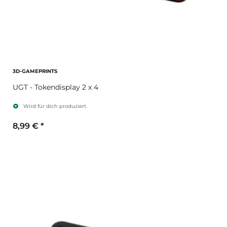
3D-GAMEPRINTS
UGT - Tokendisplay 2 x 4
Wird für dich produziert.
8,99 €
*
Farbe