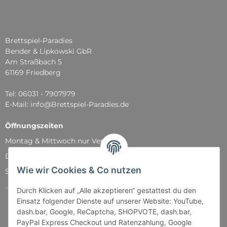
Brettspiel-Paradies
Bender & Lipkowski GbR
Am Straßbach 5
61169 Friedberg
Tel: 06031 - 7907979
E-Mail: info@Brettspiel-Paradies.de
Öffnungszeiten
Montag & Mittwoch nur Versand
Dienstag, Donnerstag und Freitag: 11:00 - 18:30 Uhr
Wie wir Cookies & Co nutzen
Samstag: 11:00 - 14:00 Uhr
...und natürlich während unserer Events
Durch Klicken auf „Alle akzeptieren“ gestattest du den
Einsatz folgender Dienste auf unserer Website: YouTube,
dash.bar, Google, ReCaptcha, SHOPVOTE, dash.bar,
PayPal Express Checkout und Ratenzahlung, Google