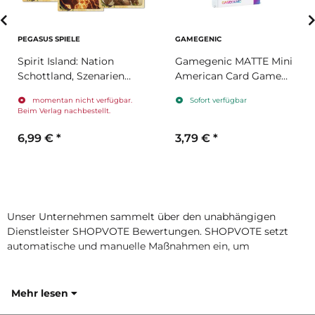
PEGASUS SPIELE
GAMEGENIC
Spirit Island: Nation
Gamegenic MATTE Mini
Schottland, Szenarien
American Card Game
und Kartenerweiterung
Prime Sleeves 44 x
momentan nicht verfügbar.
Sofort verfügbar
(Promo)
67mm
Beim Verlag nachbestellt.
6,99 €
*
3,79 €
*
Unser Unternehmen sammelt über den unabhängigen
Dienstleister SHOPVOTE Bewertungen. SHOPVOTE setzt
automatische und manuelle Maßnahmen ein, um
Mehr lesen