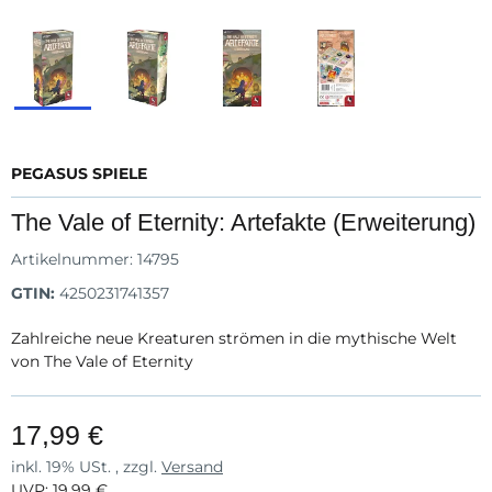
PEGASUS SPIELE
The Vale of Eternity: Artefakte (Erweiterung)
Artikelnummer:
14795
GTIN:
4250231741357
Zahlreiche neue Kreaturen strömen in die mythische Welt
von The Vale of Eternity
17,99 €
inkl. 19% USt. , zzgl.
Versand
UVP
:
19,99 €