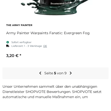
THE ARMY PAINTER
Army Painter Warpaints Fanatic: Evergreen Fog
Sofort verfügbar
Lieferzeit:
1 - 3 Werktage
DE
3,20 €
*
Seite
5
von 9
Unser Unternehmen sammelt über den unabhängigen
Dienstleister SHOPVOTE Bewertungen. SHOPVOTE setzt
automatische und manuelle Maßnahmen ein, um