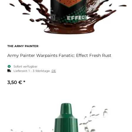
THE ARMY PAINTER
Army Painter Warpaints Fanatic: Effect Fresh Rust
Sofort verfügbar
Lieferzeit:
1 - 3 Werktage
DE
3,50 €
*