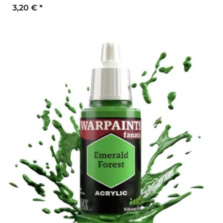
3,20 €
*