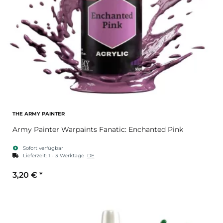
THE ARMY PAINTER
Army Painter Warpaints Fanatic: Enchanted Pink
Sofort verfügbar
Lieferzeit:
1 - 3 Werktage
DE
3,20 €
*