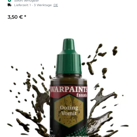
Sofort verfügbar
Lieferzeit:
1 - 3 Werktage
DE
3,50 €
*