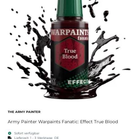
THE ARMY PAINTER
Army Painter Warpaints Fanatic: Effect True Blood
Sofort verfügbar
Lieferzeit:
1 - 3 Werktage
DE