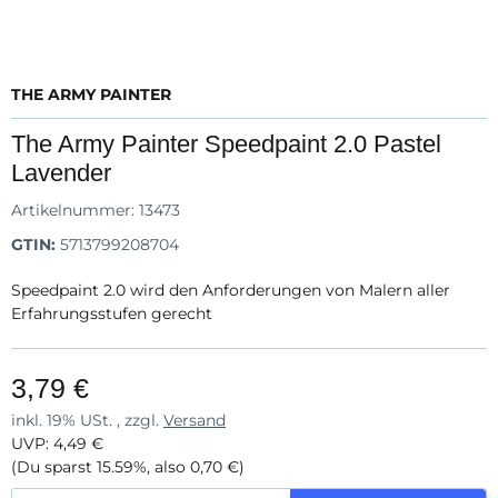
THE ARMY PAINTER
The Army Painter Speedpaint 2.0 Pastel
Lavender
Artikelnummer:
13473
GTIN:
5713799208704
Speedpaint 2.0 wird den Anforderungen von Malern aller
Erfahrungsstufen gerecht
3,79 €
inkl. 19% USt. , zzgl.
Versand
UVP
:
4,49 €
(Du sparst
15.59%
, also
0,70 €
)