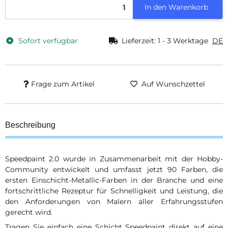
In den Warenkorb
Sofort verfügbar
Lieferzeit:
1 - 3 Werktage
DE
Frage zum Artikel
Auf Wunschzettel
Beschreibung
Speedpaint 2.0 wurde in Zusammenarbeit mit der Hobby-
Community entwickelt und umfasst jetzt 90 Farben, die
ersten Einschicht-Metallic-Farben in der Branche und eine
fortschrittliche Rezeptur für Schnelligkeit und Leistung, die
den Anforderungen von Malern aller Erfahrungsstufen
gerecht wird.
Tragen Sie einfach eine Schicht Speedpaint direkt auf eine