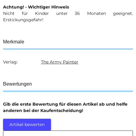
Achtung! - Wichtiger Hinweis
Nicht für Kinder unter 36 Monaten geeignet.
Erstickungsgefahr!
Merkmale
Verlag:
The Army Painter
Produkteigenschaft
Wert
Bewertungen
Gib die erste Bewertung für diesen Artikel ab und helfe
anderen bei der Kaufentscheidung!
Artikel bewerten