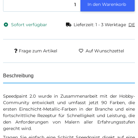
In den Warenkorb
Sofort verfügbar
Lieferzeit:
1 - 3 Werktage
DE
Frage zum Artikel
Auf Wunschzettel
Beschreibung
Speedpaint 2.0 wurde in Zusammenarbeit mit der Hobby-
Community entwickelt und umfasst jetzt 90 Farben, die
ersten Einschicht-Metallic-Farben in der Branche und eine
fortschrittliche Rezeptur für Schnelligkeit und Leistung, die
den Anforderungen von Malern aller Erfahrungsstufen
gerecht wird.
Tragen Sie einfach eine Schicht Speedpaint direkt auf eine