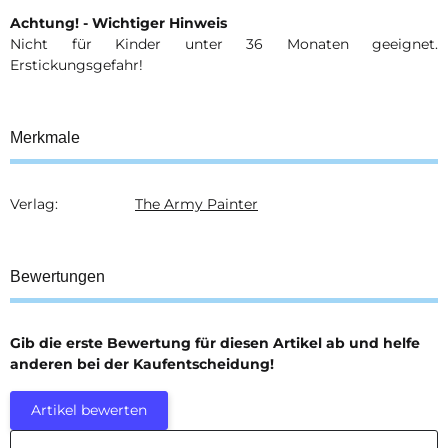
Achtung! - Wichtiger Hinweis
Nicht für Kinder unter 36 Monaten geeignet.
Erstickungsgefahr!
Merkmale
Verlag:
The Army Painter
Produkteigenschaft
Wert
Bewertungen
Gib die erste Bewertung für diesen Artikel ab und helfe
anderen bei der Kaufentscheidung!
Artikel bewerten