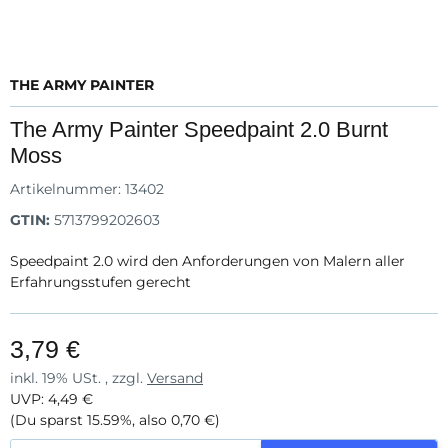
THE ARMY PAINTER
The Army Painter Speedpaint 2.0 Burnt
Moss
Artikelnummer:
13402
GTIN:
5713799202603
Speedpaint 2.0 wird den Anforderungen von Malern aller
Erfahrungsstufen gerecht
3,79 €
inkl. 19% USt. , zzgl.
Versand
UVP
:
4,49 €
(Du sparst
15.59%
, also
0,70 €
)