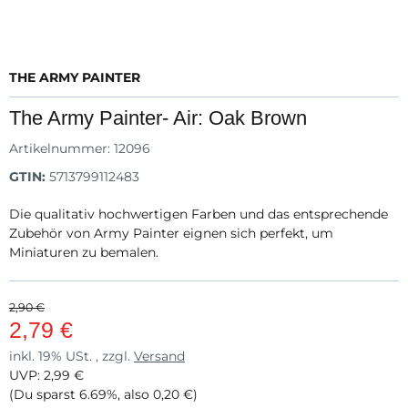
THE ARMY PAINTER
The Army Painter- Air: Oak Brown
Artikelnummer:
12096
GTIN:
5713799112483
Die qualitativ hochwertigen Farben und das entsprechende
Zubehör von Army Painter eignen sich perfekt, um
Miniaturen zu bemalen.
2,90 €
2,79 €
inkl. 19% USt. , zzgl.
Versand
UVP
:
2,99 €
(Du sparst
6.69%
, also
0,20 €
)