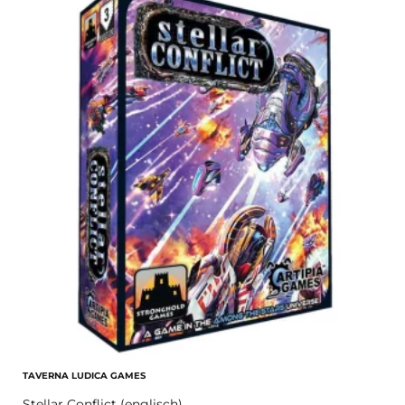
TAVERNA LUDICA GAMES
Stellar Conflict (englisch)