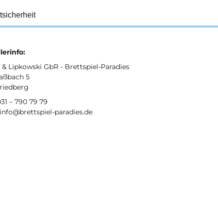
tsicherheit
lerinfo:
& Lipkowski GbR - Brettspiel-Paradies
aßbach 5
Friedberg
031 – 790 79 79
 info@brettspiel-paradies.de