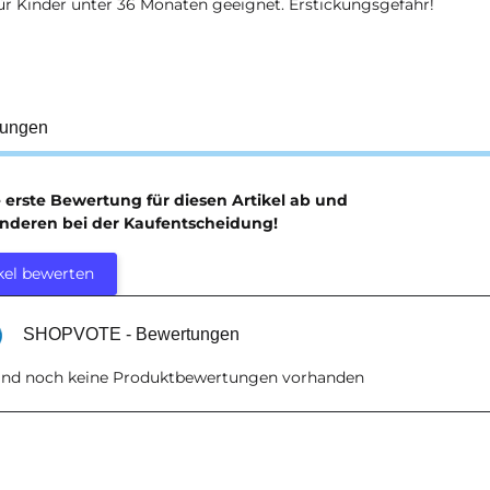
ür Kinder unter 36 Monaten geeignet. Erstickungsgefahr!
tungen
e erste Bewertung für diesen Artikel ab und
anderen bei der Kaufentscheidung!
kel bewerten
SHOPVOTE - Bewertungen
sind noch keine Produktbewertungen vorhanden