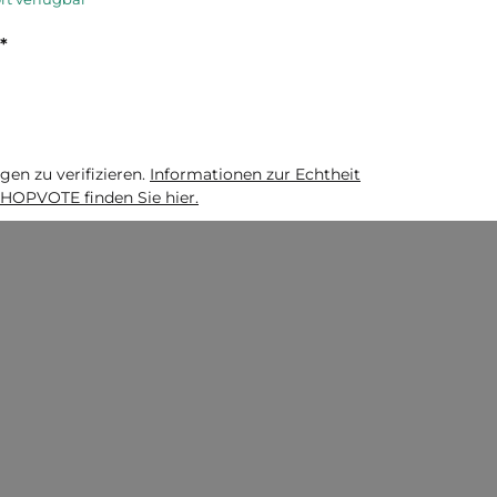
*
n zu verifizieren.
Informationen zur Echtheit
HOPVOTE finden Sie hier.