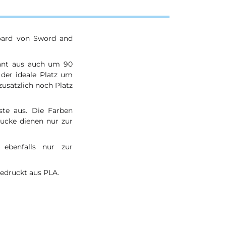
board von Sword and
kant aus auch um 90
 der ideale Platz um
zusätzlich noch Platz
ste aus. Die Farben
ucke dienen nur zur
ebenfalls nur zur
gedruckt aus PLA.