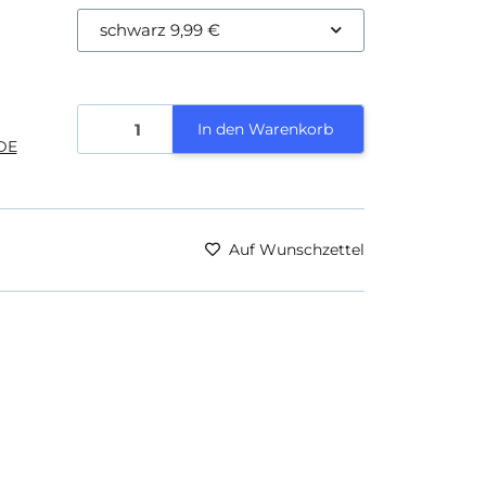
schwarz
9,99 €
In den Warenkorb
DE
Auf Wunschzettel