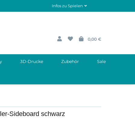
Infos zu Spielen
0,00 €
y
3D-Drucke
Zubehör
Sale
ler-Sideboard schwarz