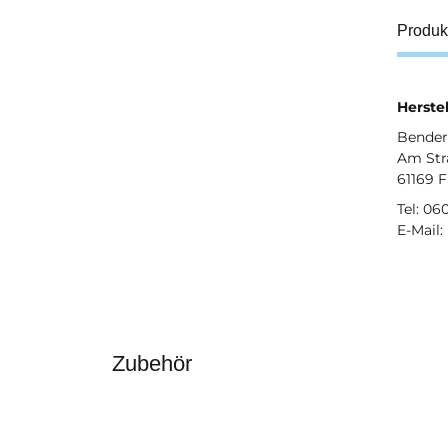
Produk
Herstel
Bender 
Am Str
61169 
Tel: 06
E-Mail:
Zubehör