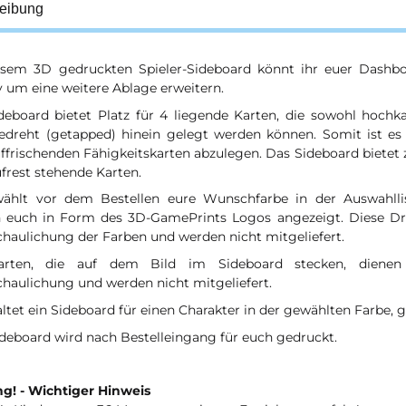
eibung
esem 3D gedruckten Spieler-Sideboard könnt ihr euer Dash
 um eine weitere Ablage erweitern.
deboard bietet Platz für 4 liegende Karten, die sowohl hoch
edreht (getapped) hinein gelegt werden können. Somit ist es
ffrischenden Fähigkeitskarten abzulegen. Das Sideboard bietet 
ufrest stehende Karten.
wählt vor dem Bestellen eure Wunschfarbe in der Auswahlli
 euch in Form des 3D-GamePrints Logos angezeigt. Diese Dr
chaulichung der Farben und werden nicht mitgeliefert.
arten, die auf dem Bild im Sideboard stecken, dienen 
chaulichung und werden nicht mitgeliefert.
altet ein Sideboard für einen Charakter in der gewählten Farbe, 
ideboard wird nach Bestelleingang für euch gedruckt.
g! - Wichtiger Hinweis