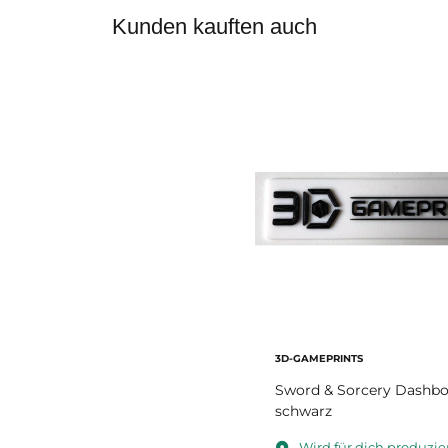
Kunden kauften auch
3D-GAMEPRINTS
Sword & Sorcery Dashbo
schwarz
Wird für dich produzier