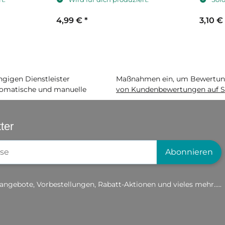
4,99 €
*
3,10 €
igen Dienstleister
Maßnahmen ein, um Bewertunge
matische und manuelle
von Kundenbewertungen auf S
ter
gistrierung
Abonnieren
angebote, Vorbestellungen, Rabatt-Aktionen und vieles mehr.....