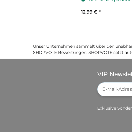
12,99 €
*
Unser Unternehmen sammelt über den unabhäng
SHOPVOTE Bewertungen. SHOPVOTE setzt auto
VIP Newslet
Newsletter-Re
Exklusive Sonder