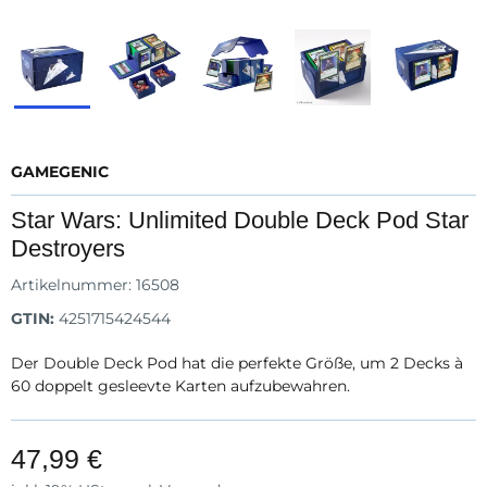
GAMEGENIC
Star Wars: Unlimited Double Deck Pod Star
Destroyers
Artikelnummer:
16508
GTIN:
4251715424544
Der Double Deck Pod hat die perfekte Größe, um 2 Decks à
60 doppelt gesleevte Karten aufzubewahren.
47,99 €