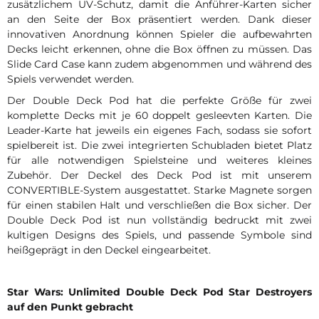
zusätzlichem UV-Schutz, damit die Anführer-Karten sicher
an den Seite der Box präsentiert werden. Dank dieser
innovativen Anordnung können Spieler die aufbewahrten
Decks leicht erkennen, ohne die Box öffnen zu müssen. Das
Slide Card Case kann zudem abgenommen und während des
Spiels verwendet werden.
Der Double Deck Pod hat die perfekte Größe für zwei
komplette Decks mit je 60 doppelt gesleevten Karten. Die
Leader-Karte hat jeweils ein eigenes Fach, sodass sie sofort
spielbereit ist. Die zwei integrierten Schubladen bietet Platz
für alle notwendigen Spielsteine und weiteres kleines
Zubehör. Der Deckel des Deck Pod ist mit unserem
CONVERTIBLE-System ausgestattet. Starke Magnete sorgen
für einen stabilen Halt und verschließen die Box sicher. Der
Double Deck Pod ist nun vollständig bedruckt mit zwei
kultigen Designs des Spiels, und passende Symbole sind
heißgeprägt in den Deckel eingearbeitet.
Star Wars: Unlimited Double Deck Pod Star Destroyers
auf den Punkt gebracht