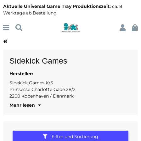
Aktuelle Universal Game Tray Produktionszeit:
ca. 8
Werktage ab Bestellung
Sidekick Games
Hersteller:
contact@sidekick.games
Sidekick Games K/S
Prinsesse Charlotte Gade 28/2
2200 Kobenhaven / Denmark
Mehr lesen
Filter und Sortierung