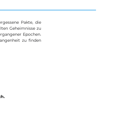
rgessene Pakte, die
alten Geheimnisse zu
vergangener Epochen.
angenheit zu finden
ch.