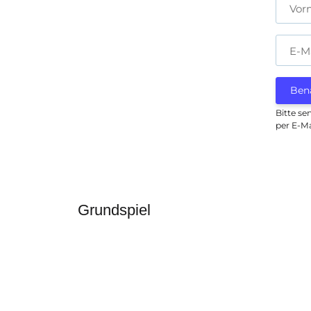
Vor
E-M
Ben
Bitte se
per E-Ma
Grundspiel