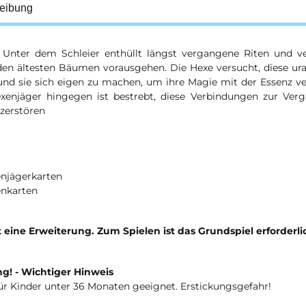
eibung
 Unter dem Schleier enthüllt längst vergangene Riten und ve
den ältesten Bäumen vorausgehen. Die Hexe versucht, diese ur
 und sie sich eigen zu machen, um ihre Magie mit der Essenz 
xenjäger hingegen ist bestrebt, diese Verbindungen zur Verg
 zerstören
enjägerkarten
enkarten
t eine Erweiterung. Zum Spielen ist das Grundspiel erforderli
g! - Wichtiger Hinweis
ür Kinder unter 36 Monaten geeignet. Erstickungsgefahr!