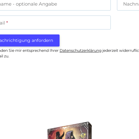
name
- optionale Angabe
Nach
ail
achrichtigung anfordern
nden Sie mir entsprechend Ihrer
Datenschutzerklärung
jederzeit widerrufl
il zu.