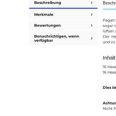
Beschreibung
Beschr
Merkmale
Pagan:
Bewertungen
sogar 
lüften
Benachrichtigen, wenn
Der He
verfügbar
und zu
Inhalt
16 Hex
16 Hex
Dies is
Achtun
Nicht f