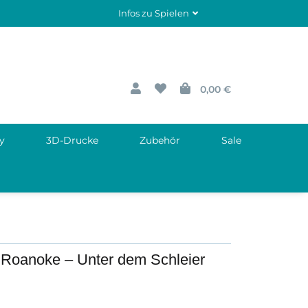
Infos zu Spielen
0,00 €
y
3D-Drucke
Zubehör
Sale
 Roanoke – Unter dem Schleier