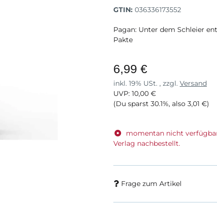
GTIN:
036336173552
Pagan: Unter dem Schleier ent
Pakte
6,99 €
inkl. 19% USt. , zzgl.
Versand
UVP
:
10,00 €
(Du sparst
30.1%
, also
3,01 €
)
momentan nicht verfügba
Verlag nachbestellt.
Frage zum Artikel