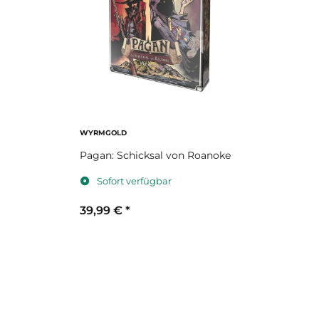
WYRMGOLD
Pagan: Schicksal von Roanoke
Sofort verfügbar
39,99 €
*