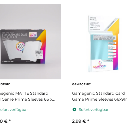
GENIC
GAMEGENIC
egenic MATTE Standard
Gamegenic Standard Card
 Game Prime Sleeves 66 x
Game Prime Sleeves 66x9
m Value Pack
ofort verfügbar
Sofort verfügbar
50 €
*
2,99 €
*