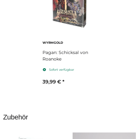
WYRMGOLD
Pagan: Schicksal von
Roanoke
Sofort verfügbar
39,99 €
*
Zubehör