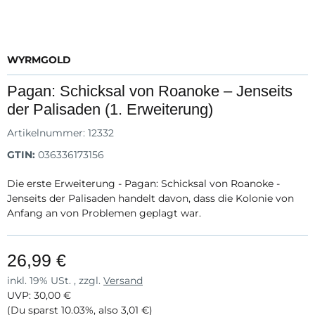
WYRMGOLD
Pagan: Schicksal von Roanoke – Jenseits
der Palisaden (1. Erweiterung)
Artikelnummer:
12332
GTIN:
036336173156
Die erste Erweiterung - Pagan: Schicksal von Roanoke -
Jenseits der Palisaden handelt davon, dass die Kolonie von
Anfang an von Problemen geplagt war.
26,99 €
inkl. 19% USt. , zzgl.
Versand
UVP
:
30,00 €
(Du sparst
10.03%
, also
3,01 €
)