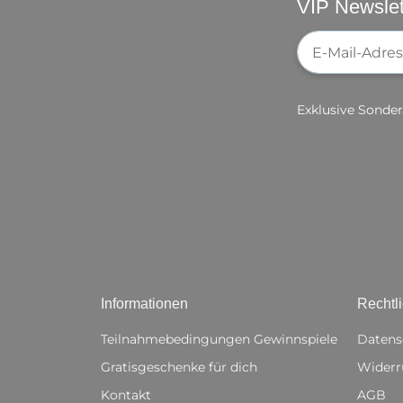
VIP Newslet
Newsletter-Re
Exklusive Sonder
Informationen
Rechtl
Teilnahmebedingungen Gewinnspiele
Datens
Gratisgeschenke für dich
Widerr
Kontakt
AGB