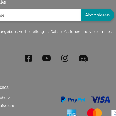
ter
gistrierung
Abonnieren
angebote, Vorbestellungen, Rabatt-Aktionen und vieles mehr.....
iches
chutz
ufsrecht