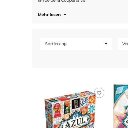
19 rue de la Cooperative
www.planbg
Mehr lesen
Sortierung
Ve