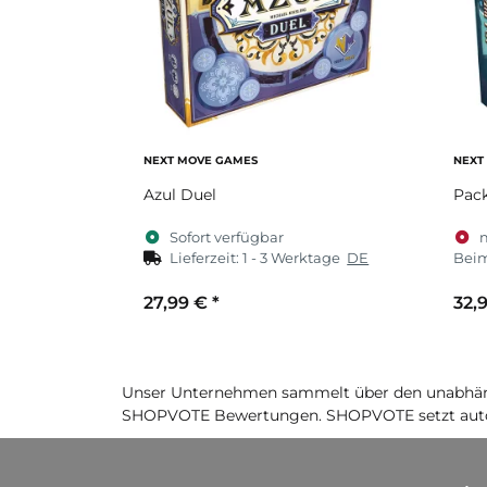
NEXT MOVE GAMES
NEXT
Azul Duel
Pack
Sofort verfügbar
Lieferzeit:
1 - 3 Werktage
DE
Beim
27,99 €
*
32,
Unser Unternehmen sammelt über den unabhäng
SHOPVOTE Bewertungen. SHOPVOTE setzt auto