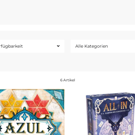
ames.com
rfügbarkeit
Alle Kategorien
6 Artikel