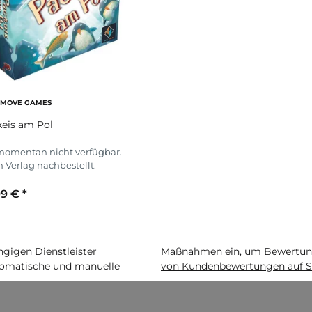
 MOVE GAMES
eis am Pol
momentan nicht verfügbar.
 Verlag nachbestellt.
99 €
*
igen Dienstleister
Maßnahmen ein, um Bewertunge
matische und manuelle
von Kundenbewertungen auf S