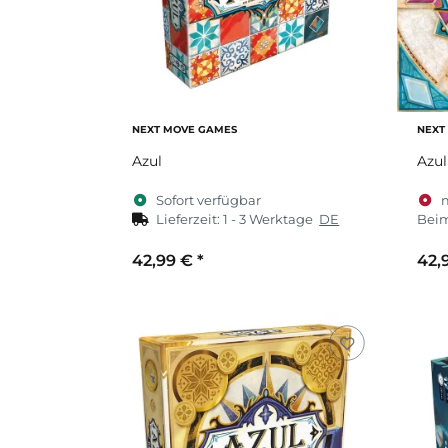
NEXT MOVE GAMES
NEXT
Azul
Azul
Sofort verfügbar
Lieferzeit:
1 - 3 Werktage
DE
Beim
42,99 €
*
42,