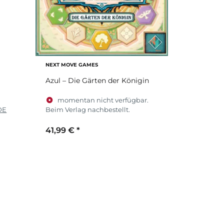
NEXT MOVE GAMES
Azul – Die Gärten der Königin
momentan nicht verfügbar.
DE
Beim Verlag nachbestellt.
41,99 €
*