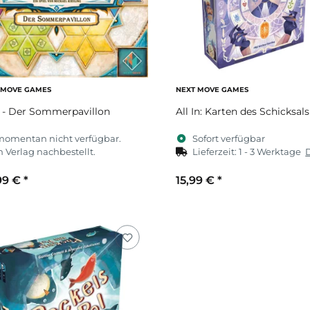
 MOVE GAMES
NEXT MOVE GAMES
 - Der Sommerpavillon
All In: Karten des Schicksals
momentan nicht verfügbar.
Sofort verfügbar
 Verlag nachbestellt.
Lieferzeit:
1 - 3 Werktage
99 €
*
15,99 €
*