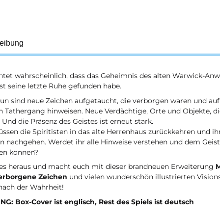
eibung
htet wahrscheinlich, dass das Geheimnis des alten Warwick-Anw
st seine letzte Ruhe gefunden habe.
un sind neue Zeichen aufgetaucht, die verborgen waren und auf 
 Tathergang hinweisen. Neue Verdächtige, Orte und Objekte, die
 Und die Präsenz des Geistes ist erneut stark.
ssen die Spiritisten in das alte Herrenhaus zurückkehren und 
en nachgehen. Werdet ihr alle Hinweise verstehen und dem Geis
en können?
 es heraus und macht euch mit dieser brandneuen Erweiterung
M
erborgene Zeichen
und vielen wunderschön illustrierten Vision
nach der Wahrheit!
G: Box-Cover ist englisch, Rest des Spiels ist deutsch