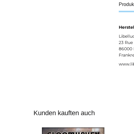
Produk
Herstel
Libell
23 Rue 
86000 
Frankr
www.li
Kunden kauften auch