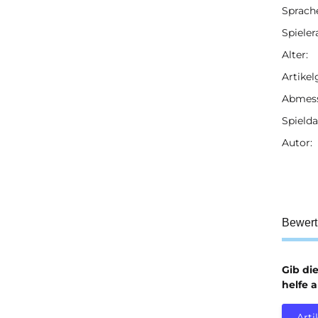
Sprach
Spieler
Alter:
Artikel
Abmess
Spielda
Autor:
Bewer
Gib di
helfe 
Arti