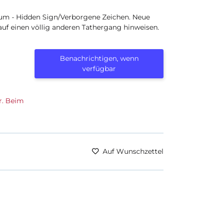
ium - Hidden Sign/Verborgene Zeichen. Neue
auf einen völlig anderen Tathergang hinweisen.
Benachrichtigen, wenn
verfügbar
r. Beim
Auf Wunschzettel