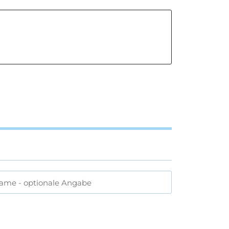
name
- optionale Angabe