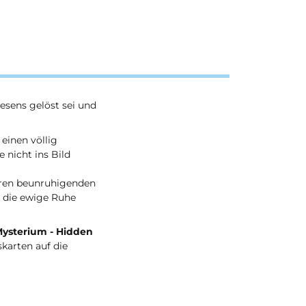
esens gelöst sei und
einen völlig
 nicht ins Bild
ihren beunruhigenden
t die ewige Ruhe
ysterium - Hidden
skarten auf die