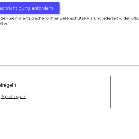
achrichtigung anfordern
nden Sie mir entsprechend Ihrer
Datenschutzerklärung
jederzeit widerrufl
il zu.
lregeln
Spielregeln