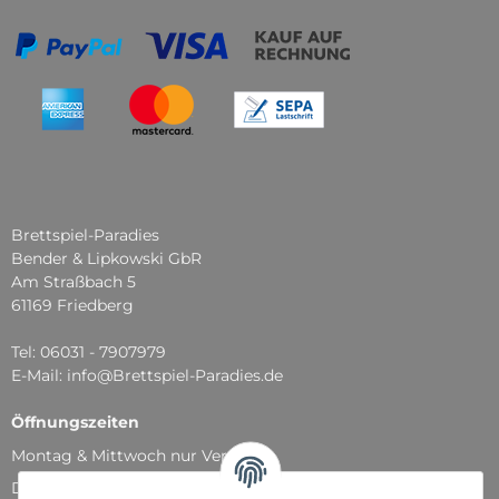
Brettspiel-Paradies
Bender & Lipkowski GbR
Am Straßbach 5
61169 Friedberg
Tel: 06031 - 7907979
E-Mail: info@Brettspiel-Paradies.de
Öffnungszeiten
Montag & Mittwoch nur Versand
Dienstag, Donnerstag und Freitag: 11:00 - 18:30 Uhr