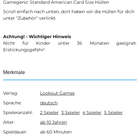
Gamegenic Standard American Card Size Hüllen
Scroll einfach nach unten, dort haben wir die Hüllen für dich
unter "Zubehör" verlinkt.
Achtung! - Wichtiger Hinweis
Nicht für Kinder unter 36 Monaten geeignet.
Erstickungsgefahr!
Merkmale
Verlag:
Lookout Games
Produkteigenschaft
Wert
Sprache:
deutsch
Spieleranzahl:
2 Spieler
3 Spieler
4 Spieler
5 Spieler
Alter:
ab 10 Jahren
Spieldauer:
ab 60 Minuten