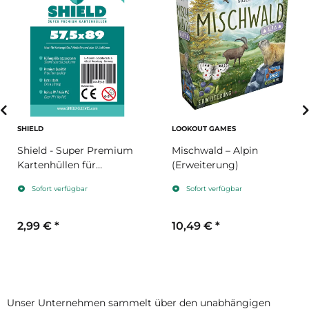
SHIELD
LOOKOUT GAMES
Shield - Super Premium
Mischwald – Alpin
Kartenhüllen für
(Erweiterung)
Kartengröße 57,5 x 89
Sofort verfügbar
Sofort verfügbar
mm
2,99 €
*
10,49 €
*
Unser Unternehmen sammelt über den unabhängigen