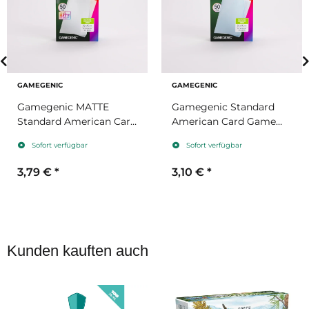
GAMEGENIC
GAMEGENIC
Gamegenic MATTE
Gamegenic Standard
Standard American Card
American Card Game
Game Prime Sleeves 59
Prime Sleeves 59x91mm
Sofort verfügbar
Sofort verfügbar
x 91mm
3,79 €
*
3,10 €
*
Kunden kauften auch