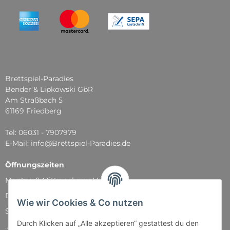
Brettspiel-Paradies
Bender & Lipkowski GbR
Am Straßbach 5
61169 Friedberg
Tel: 06031 - 7907979
E-Mail: info@Brettspiel-Paradies.de
Öffnungszeiten
Montag & Mittwoch nur Versand
Dienstag, Donnerstag und Freitag: 11:00 - 18:30 Uhr
Wie wir Cookies & Co nutzen
Samstag: 11:00 - 14:00 Uhr
Durch Klicken auf „Alle akzeptieren“ gestattest du den
...und natürlich während unserer Events