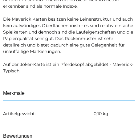
erkennbar sind als normale Indexe.
Die Maverick Karten besitzen keine Leinenstruktur und auch
kein aufwändiges Oberflächenfinish - es sind relativ einfache
Spielkarten und dennoch sind die Laufeigenschaften und die
Papierqualität sehr gut. Das Rückenmuster ist sehr
detailreich und bietet dadurch eine gute Gelegenheit für
unauffällige Markierungen.
Auf der Joker-Karte ist ein Pferdekopf abgebildet - Maverick-
Typisch.
Merkmale
Artikelgewicht:
0,10
kg
Produkteigenschaft
Wert
Bewertungen