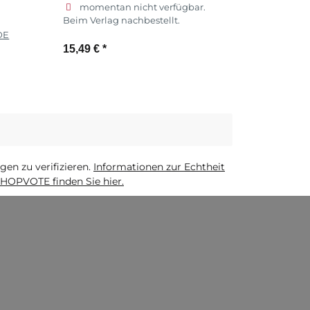
momentan nicht verfügbar.
Beim Verlag nachbestellt.
DE
15,49 €
*
Zum Artikel
n zu verifizieren.
Informationen zur Echtheit
HOPVOTE finden Sie hier.