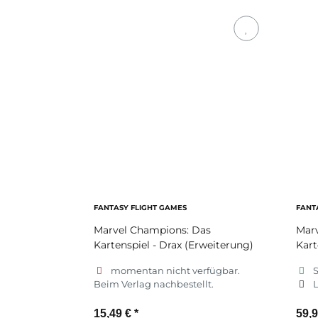
FANTASY FLIGHT GAMES
FANT
Marvel Champions: Das
Mar
Kartenspiel - Drax (Erweiterung)
Kart
momentan nicht verfügbar.
S
Beim Verlag nachbestellt.
L
15,49 €
*
59,