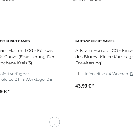
ASY FLIGHT GAMES
FANTASY FLIGHT GAMES
am Horror: LCG - Für das
Arkham Horror: LCG - Kind
e Ganze (Erweiterung Der
des Blutes (Kleine Kampag
ochene Kreis 3)
Erweiterung)
ofort verfügbar
Lieferzeit:
ca. 4 Wochen
ieferzeit:
1 - 3 Werktage
DE
43,99 €
*
99 €
*