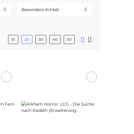
Besondere Artikel
10
20
30
40
50