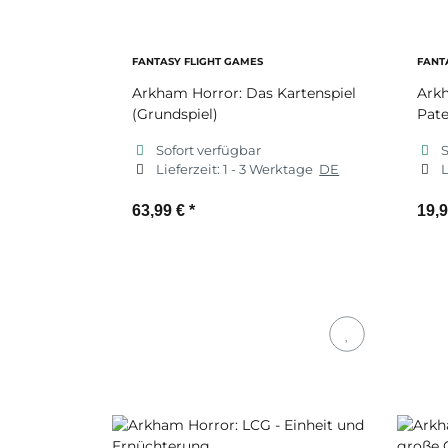
FANTASY FLIGHT GAMES
FANT
Arkham Horror: Das Kartenspiel
Arkh
(Grundspiel)
Pate
Sofort verfügbar
S
Lieferzeit:
1 - 3 Werktage
DE
L
63,99 €
*
19,