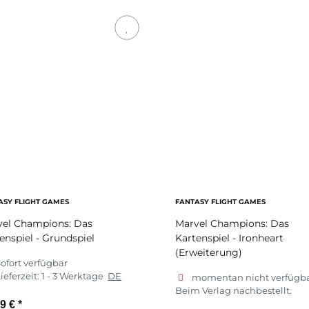
ASY FLIGHT GAMES
FANTASY FLIGHT GAMES
vel Champions: Das
Marvel Champions: Das
enspiel - Grundspiel
Kartenspiel - Ironheart
(Erweiterung)
ofort verfügbar
ieferzeit:
1 - 3 Werktage
DE
momentan nicht verfügba
Beim Verlag nachbestellt.
99 €
*