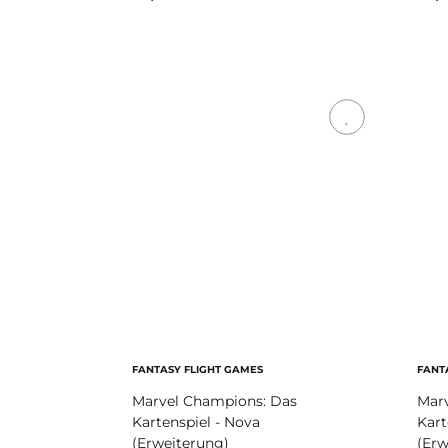
Zum Artikel
FANTASY FLIGHT GAMES
FANT
Marvel Champions: Das
Mar
Kartenspiel - Nova
Kart
(Erweiterung)
(Erw