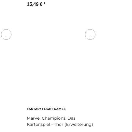
15,49 €
*
Zum Artikel
FANTASY FLIGHT GAMES
Marvel Champions: Das
Kartenspiel - Thor (Erweiterung)