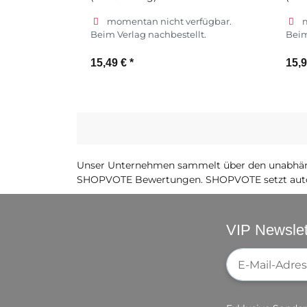
momentan nicht verfügbar.
Beim Verlag nachbestellt.
Beim
15,49 €
*
15,
Zum Artikel
Unser Unternehmen sammelt über den unabhäng
SHOPVOTE Bewertungen. SHOPVOTE setzt auto
VIP Newslet
Newsletter-Re