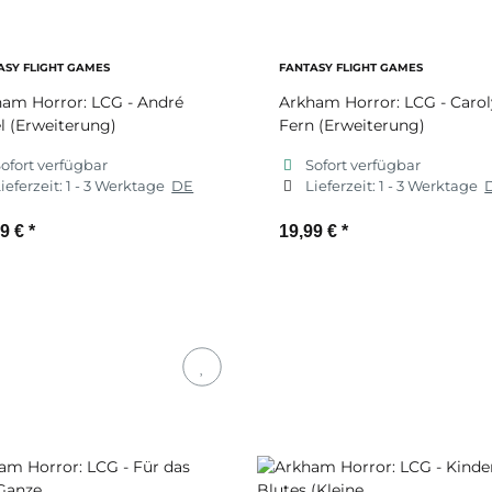
ASY FLIGHT GAMES
FANTASY FLIGHT GAMES
am Horror: LCG - André
Arkham Horror: LCG - Caro
l (Erweiterung)
Fern (Erweiterung)
ofort verfügbar
Sofort verfügbar
ieferzeit:
1 - 3 Werktage
DE
Lieferzeit:
1 - 3 Werktage
99 €
*
19,99 €
*