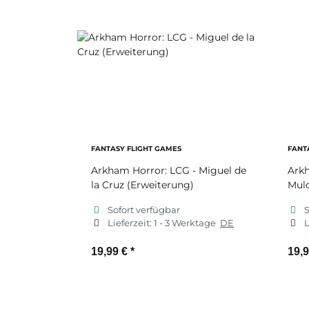
FANTASY FLIGHT GAMES
FANT
Arkham Horror: LCG - Miguel de
Ark
la Cruz (Erweiterung)
Mul
Sofort verfügbar
S
Lieferzeit:
1 - 3 Werktage
DE
L
19,99 €
*
19,