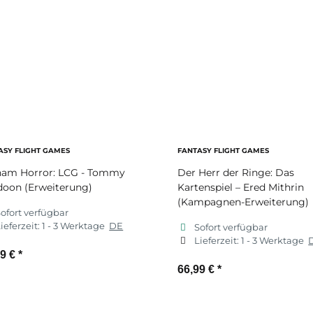
ASY FLIGHT GAMES
FANTASY FLIGHT GAMES
ham Horror: LCG - Tommy
Der Herr der Ringe: Das
doon (Erweiterung)
Kartenspiel – Ered Mithrin
(Kampagnen-Erweiterung)
ofort verfügbar
ieferzeit:
1 - 3 Werktage
DE
Sofort verfügbar
Lieferzeit:
1 - 3 Werktage
99 €
*
66,99 €
*