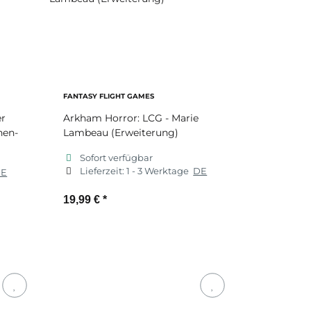
FANTASY FLIGHT GAMES
er
Arkham Horror: LCG - Marie
nen-
Lambeau (Erweiterung)
Sofort verfügbar
Lieferzeit:
1 - 3 Werktage
DE
DE
19,99 €
*