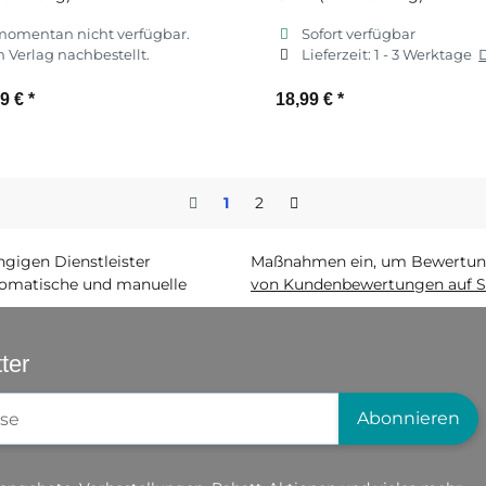
momentan nicht verfügbar.
Sofort verfügbar
 Verlag nachbestellt.
Lieferzeit:
1 - 3 Werktage
99 €
*
18,99 €
*
Zum Artikel
1
2
igen Dienstleister
Maßnahmen ein, um Bewertunge
matische und manuelle
von Kundenbewertungen auf S
ter
gistrierung
Abonnieren