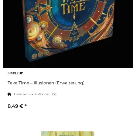
LIBELLUD
Take Time – Illusionen (Erweiterung)
Lieferzeit:
ca. 4 Wochen
DE
8,49 €
*