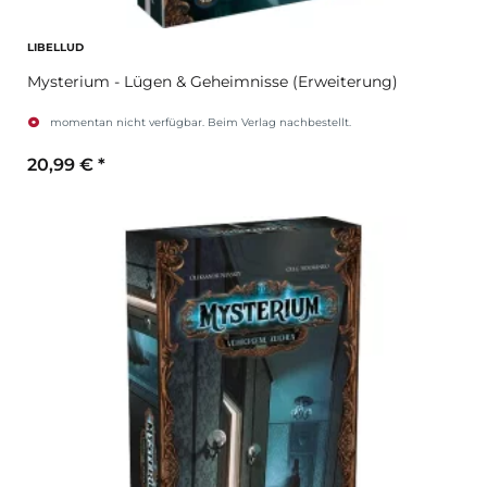
LIBELLUD
Mysterium - Lügen & Geheimnisse (Erweiterung)
momentan nicht verfügbar. Beim Verlag nachbestellt.
20,99 €
*