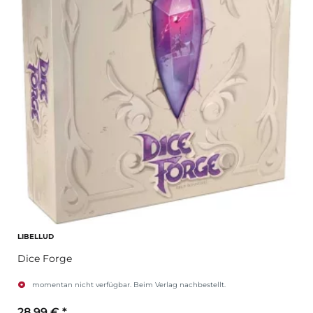
LIBELLUD
Dice Forge
momentan nicht verfügbar. Beim Verlag nachbestellt.
28,99 €
*