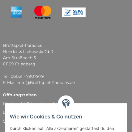
Brettspiel-Paradies
Bender & Lipkowski GbR
Am Straßbach 5
61169 Friedberg
Tel: 06031 - 7907979
E-Mail: info@Brettspiel-Paradies.de
Öffnungszeiten
Montag & Mittwoch nur Versand
Dienstag, Donnerstag und Freitag: 11:00 - 18:30 Uhr
Wie wir Cookies & Co nutzen
Samstag: 11:00 - 14:00 Uhr
Durch Klicken auf „Alle akzeptieren“ gestattest du den
...und natürlich während unserer Events