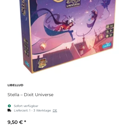
LIBELLUD
Stella – Dixit Universe
Sofort verfügbar
Lieferzeit:
1 - 3 Werktage
DE
9,50 €
*