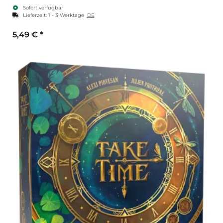
Sofort verfügbar
Lieferzeit:
1 - 3 Werktage
DE
5,49 €
*