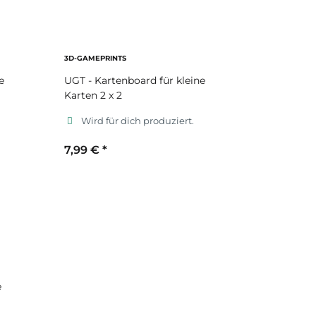
3D-GAMEPRINTS
e
UGT - Kartenboard für kleine
Karten 2 x 2
Wird für dich produziert.
7,99 €
*
Sekundärfarbe