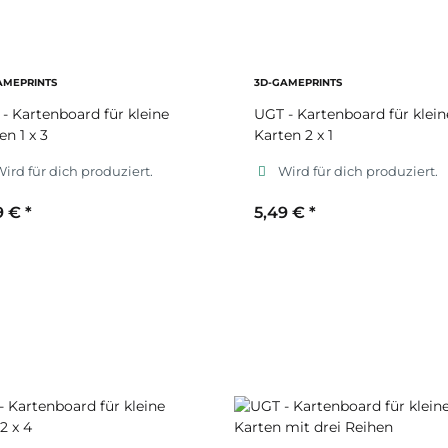
AMEPRINTS
3D-GAMEPRINTS
- Kartenboard für kleine
UGT - Kartenboard für klein
en 1 x 3
Karten 2 x 1
ird für dich produziert.
Wird für dich produziert.
9 €
*
5,49 €
*
ekundärfarbe
Sekundärfarbe