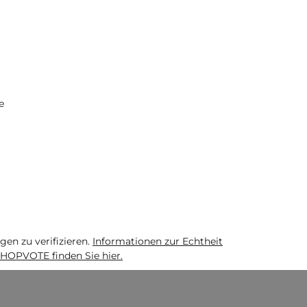
e
n zu verifizieren.
Informationen zur Echtheit
HOPVOTE finden Sie hier.