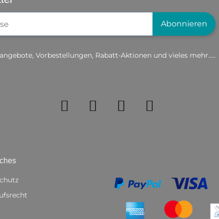
gistrierung
Abonnieren
angebote, Vorbestellungen, Rabatt-Aktionen und vieles mehr.....
iches
chutz
ufsrecht