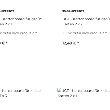
AMEPRINTS
3D-GAMEPRINTS
- Kartenboard für große
UGT - Kartenboard für groß
en 2 x 1
Karten 2 x 2
ird für dich produziert.
Wird für dich produziert.
9 €
*
12,49 €
*
ekundärfarbe
Sekundärfarbe