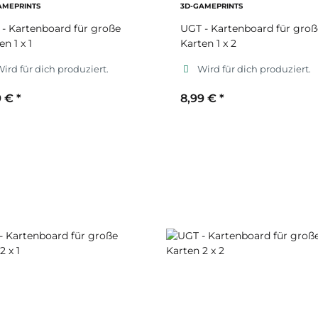
AMEPRINTS
3D-GAMEPRINTS
- Kartenboard für große
UGT - Kartenboard für groß
en 1 x 1
Karten 1 x 2
ird für dich produziert.
Wird für dich produziert.
9 €
*
8,99 €
*
ekundärfarbe
Sekundärfarbe