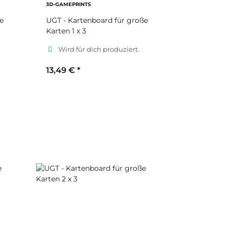
3D-GAMEPRINTS
e
UGT - Kartenboard für große
Karten 1 x 3
Wird für dich produziert.
13,49 €
*
Sekundärfarbe