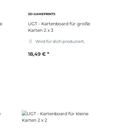
3D-GAMEPRINTS
e
UGT - Kartenboard für große
Karten 2 x 3
Wird für dich produziert.
18,49 €
*
Sekundärfarbe