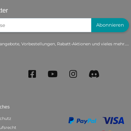
ter
gistrierung
Abonnieren
angebote, Vorbestellungen, Rabatt-Aktionen und vieles mehr.....
iches
chutz
ufsrecht