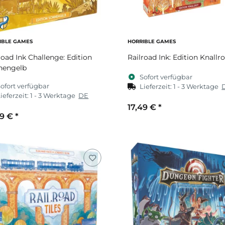
IBLE GAMES
HORRIBLE GAMES
road Ink Challenge: Edition
Railroad Ink: Edition Knallro
nengelb
Sofort verfügbar
ofort verfügbar
Lieferzeit:
1 - 3 Werktage
ieferzeit:
1 - 3 Werktage
DE
17,49 €
*
49 €
*