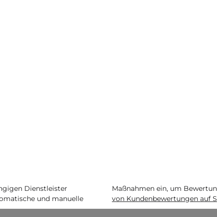
igen Dienstleister
Maßnahmen ein, um Bewertunge
matische und manuelle
von Kundenbewertungen auf S