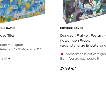
IBLE GAMES
HORRIBLE GAMES
road Tiles
Dungeon Fighter: Festung 
flutschigen Frosts
ofort verfügbar
(eigenständige Erweiterung
ieferzeit:
1 - 3 Werktage
DE
momentan nicht verfügba
Beim Verlag nachbestellt.
00 €
*
37,99 €
*