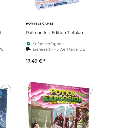
HORRIBLE GAMES
t
Railroad Ink: Edition Tiefblau
Sofort verfügbar
DE
Lieferzeit:
1 - 3 Werktage
DE
17,49 €
*