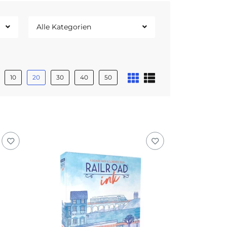
Alle Kategorien
10
20
30
40
50