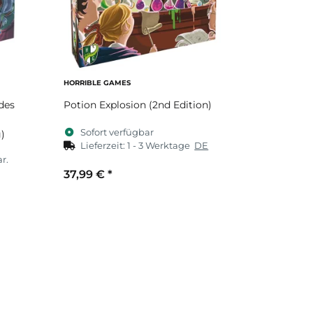
HORRIBLE GAMES
des
Potion Explosion (2nd Edition)
Sofort verfügbar
)
Lieferzeit:
1 - 3 Werktage
DE
r.
37,99 €
*