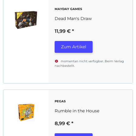
MAYDAY GAMES
Dead Man's Draw
11,99 €
*
Zum Artikel
momentan nicht verfügbar. Beim Verlag
nachbestellt.
PEGAS
Rumble in the House
8,99 €
*