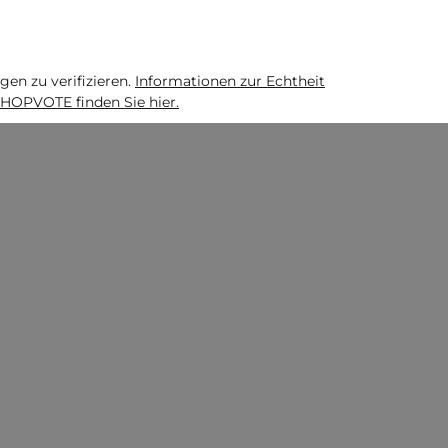
n zu verifizieren.
Informationen zur Echtheit
HOPVOTE finden Sie hier.