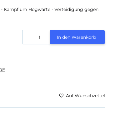
er - Kampf um Hogwarte - Verteidigung gegen
In den Warenkorb
DE
Auf Wunschzettel