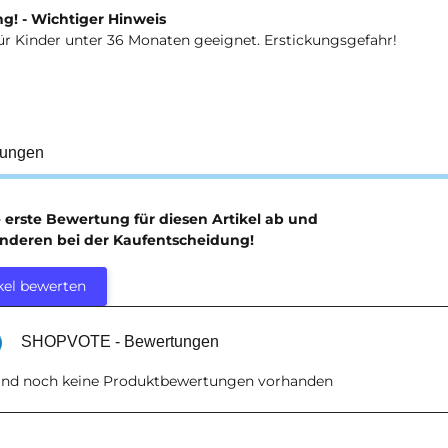
g! - Wichtiger Hinweis
ür Kinder unter 36 Monaten geeignet. Erstickungsgefahr!
tungen
e erste Bewertung für diesen Artikel ab und
anderen bei der Kaufentscheidung!
kel bewerten
SHOPVOTE - Bewertungen
sind noch keine Produktbewertungen vorhanden