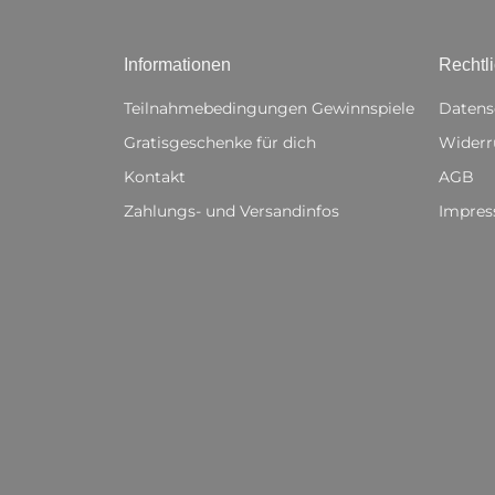
Informationen
Rechtl
Teilnahmebedingungen Gewinnspiele
Datens
Gratisgeschenke für dich
Widerr
Kontakt
AGB
Zahlungs- und Versandinfos
Impre