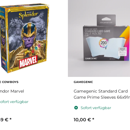
E COWBOYS
GAMEGENIC
ndor Marvel
Gamegenic Standard Card
Game Prime Sleeves 66x9
ofort verfügbar
Value Pack
Sofort verfügbar
49 €
*
10,00 €
*