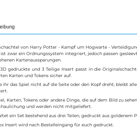
eibung
 Schachtel von Harry Potter - Kampf um Hogwarte - Verteidigu
ist zwar ein Ordnungssystem integriert, jedoch passen gesleevt
ehenen Kartenaussparungen.
 3D gedruckte und 3 Teilige Insert passt in die Originalschach
ten Karten und Tokens sicher auf.
 ihr das Spiel nicht auf die Seite oder den Kopf dreht, bleibt alle
ert.
el, Karten, Tokens oder andere Dinge, die auf dem Bild zu sehen
chaulichung und werden nicht mitgeliefert.
altet ein Set bestehend aus drei Teilen, gedruckt aus goldenem P
x Insert wird nach Bestelleingang für euch gedruckt.