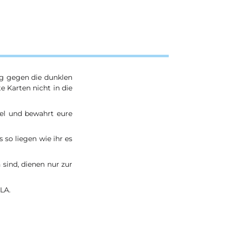
ng gegen die dunklen
e Karten nicht in die
tel und bewahrt eure
s so liegen wie ihr es
 sind, dienen nur zur
LA.