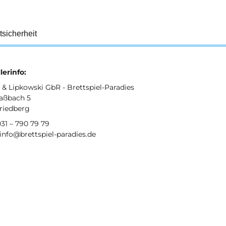
tsicherheit
lerinfo:
& Lipkowski GbR - Brettspiel-Paradies
aßbach 5
Friedberg
031 – 790 79 79
 info@brettspiel-paradies.de