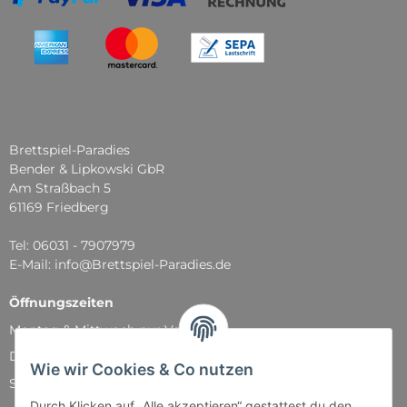
Brettspiel-Paradies
Bender & Lipkowski GbR
Am Straßbach 5
61169 Friedberg
Tel: 06031 - 7907979
E-Mail: info@Brettspiel-Paradies.de
Öffnungszeiten
Montag & Mittwoch nur Versand
Dienstag, Donnerstag und Freitag: 11:00 - 18:30 Uhr
Wie wir Cookies & Co nutzen
Samstag: 11:00 - 14:00 Uhr
Durch Klicken auf „Alle akzeptieren“ gestattest du den