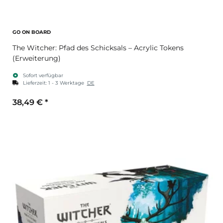
GO ON BOARD
The Witcher: Pfad des Schicksals – Acrylic Tokens
(Erweiterung)
Sofort verfügbar
Lieferzeit:
1 - 3 Werktage
DE
38,49 €
*