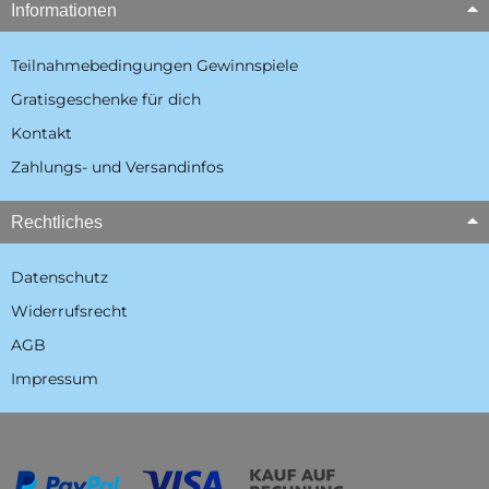
Informationen
Teilnahmebedingungen Gewinnspiele
Gratisgeschenke für dich
Kontakt
Zahlungs- und Versandinfos
Rechtliches
Datenschutz
Widerrufsrecht
AGB
Impressum