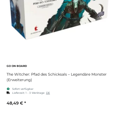
GO ON BOARD
The Witcher: Pfad des Schicksals – Legendäre Monster
(Erweiterung)
Sofort verfügbar
Lieferzeit:
1 - 3 Werktage
DE
48,49 €
*