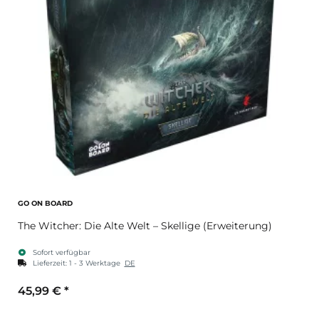
GO ON BOARD
The Witcher: Die Alte Welt – Skellige (Erweiterung)
Sofort verfügbar
Lieferzeit:
1 - 3 Werktage
DE
45,99 €
*