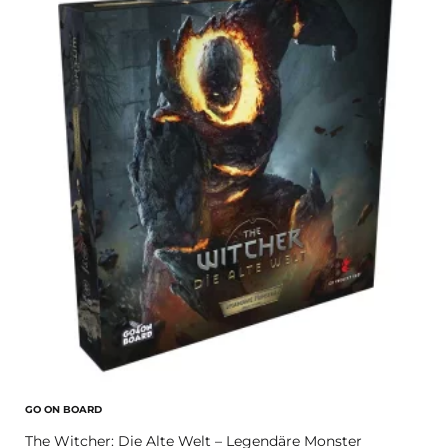
GO ON BOARD
The Witcher: Die Alte Welt – Legendäre Monster