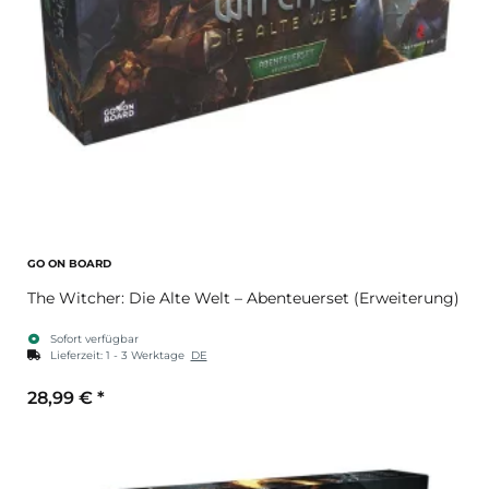
GO ON BOARD
The Witcher: Die Alte Welt – Abenteuerset (Erweiterung)
Sofort verfügbar
Lieferzeit:
1 - 3 Werktage
DE
28,99 €
*