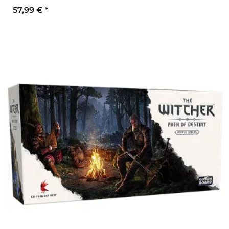
57,99 €
*