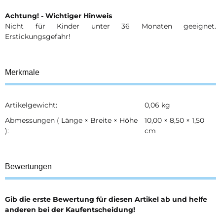
Achtung! - Wichtiger Hinweis
Nicht für Kinder unter 36 Monaten geeignet.
Erstickungsgefahr!
Merkmale
Artikelgewicht:
0,06
kg
Produkteigenschaft
Wert
Abmessungen ( Länge × Breite × Höhe
10,00 × 8,50 × 1,50
):
cm
Bewertungen
Gib die erste Bewertung für diesen Artikel ab und helfe
anderen bei der Kaufentscheidung!