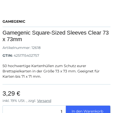
GAMEGENIC
Gamegenic Square-Sized Sleeves Clear 73
x 73mm
Artikelnummer:
12618
GTIN:
4251715402757
50 hochwertige Kartenhüllen zum Schutz eurer
Brettspielkarten in der Größe 73 x 73 mm. Geeignet für
Karten bis 71 x 71 mm.
3,29 €
inkl. 19% USt. , zzgl.
Versand
In den Warenkorb