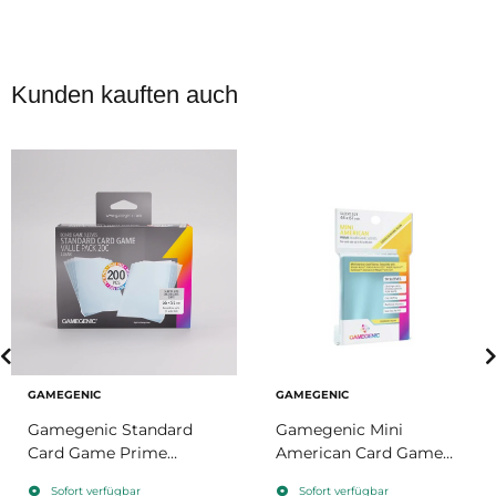
Kunden kauften auch
GAMEGENIC
GAMEGENIC
Gamegenic Standard
Gamegenic Mini
Card Game Prime
American Card Game
Sleeves 66x91mm Value
Prime Sleeves
Sofort verfügbar
Sofort verfügbar