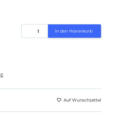
In den Warenkorb
E
Auf Wunschzettel