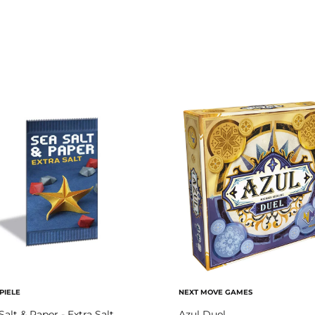
PIELE
NEXT MOVE GAMES
Salt & Paper - Extra Salt
Azul Duel