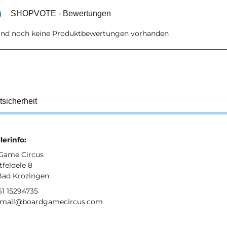
SHOPVOTE - Bewertungen
sind noch keine Produktbewertungen vorhanden
tsicherheit
lerinfo:
Game Circus
feldele 8
Bad Krozingen
761 15294735
: mail@boardgamecircus.com