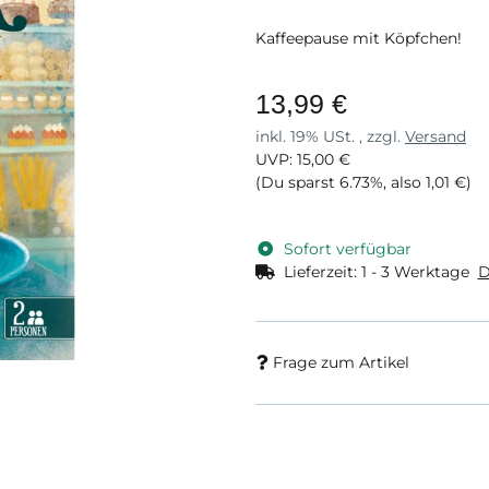
Kaffeepause mit Köpfchen!
13,99 €
inkl. 19% USt. , zzgl.
Versand
UVP
:
15,00 €
(Du sparst
6.73%
, also
1,01 €
)
Sofort verfügbar
Lieferzeit:
1 - 3 Werktage
D
Frage zum Artikel