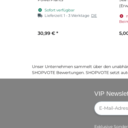
(Erw
Sofort verfügbar
Lieferzeit:
1 - 3 Werktage
DE
Beim
30,99 €
*
5,0
Unser Unternehmen sammelt über den unabhäng
SHOPVOTE Bewertungen. SHOPVOTE setzt auto
VIP Newslet
Newsletter-Re
Exklusive Sonder