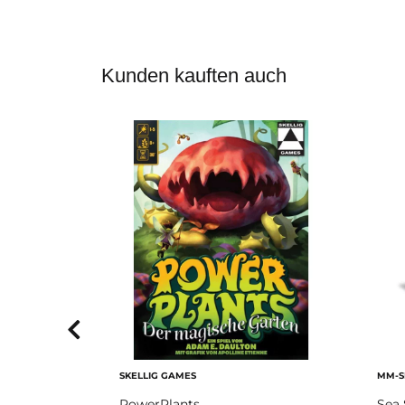
Kunden kauften auch
SKELLIG GAMES
MM-S
PowerPlants
Sea 