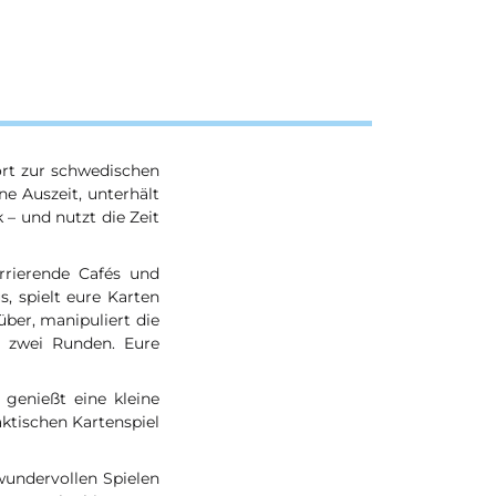
rt zur schwedischen
e Auszeit, unterhält
 – und nutzt die Zeit
urrierende Cafés und
, spielt eure Karten
über, manipuliert die
 zwei Runden. Eure
 genießt eine kleine
aktischen Kartenspiel
 wundervollen Spielen