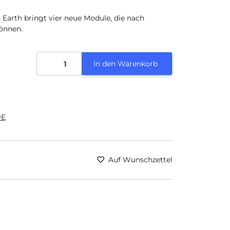
 Earth bringt vier neue Module, die nach
önnen.
In den Warenkorb
E
Auf Wunschzettel