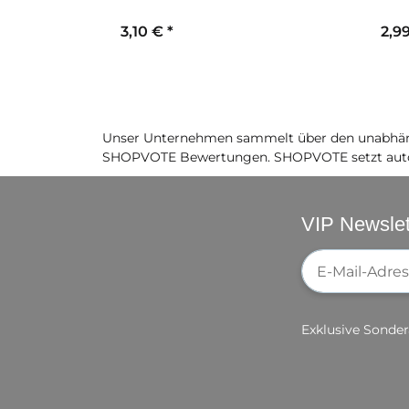
3,10 €
*
2,9
Unser Unternehmen sammelt über den unabhäng
SHOPVOTE Bewertungen. SHOPVOTE setzt auto
VIP Newslet
Newsletter-Re
Exklusive Sonder