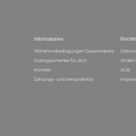
Informationen
Rechtl
Teilnahmebedingungen Gewinnspiele
Datens
Gratisgeschenke für dich
Widerr
Kontakt
AGB
Zahlungs- und Versandinfos
Impre