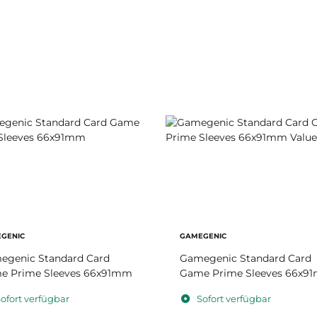
GENIC
GAMEGENIC
egenic Standard Card
Gamegenic Standard Card
e Prime Sleeves 66x91mm
Game Prime Sleeves 66x9
Value Pack
ofort verfügbar
Sofort verfügbar