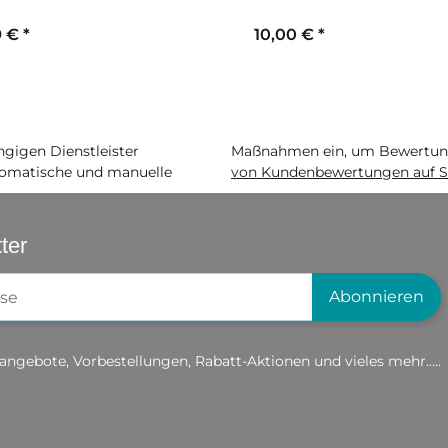
9 €
*
10,00 €
*
igen Dienstleister
Maßnahmen ein, um Bewertunge
matische und manuelle
von Kundenbewertungen auf S
ter
gistrierung
Abonnieren
angebote, Vorbestellungen, Rabatt-Aktionen und vieles mehr.....