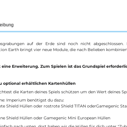
eibung
sgrabungen auf der Erde sind noch nicht abgeschlossen. 
ion Earth bringt vier neue Module, die nach Belieben kombinie
t eine Erweiterung. Zum Spielen ist das Grundspiel erforderli
zu optional erhältlichen Kartenhüllen
test die Karten deines Spiels schützen um den Wert deines Spi
ne: Imperium benötigst du dazu:
rote Shield Hüllen oder rostrote Shield TITAN oderGamegenic S
une Shield Hüllen oder Gamegenic Mini European Hüllen
einfach nach unten, dort haben wir die Hüllen für dich unter "Zub