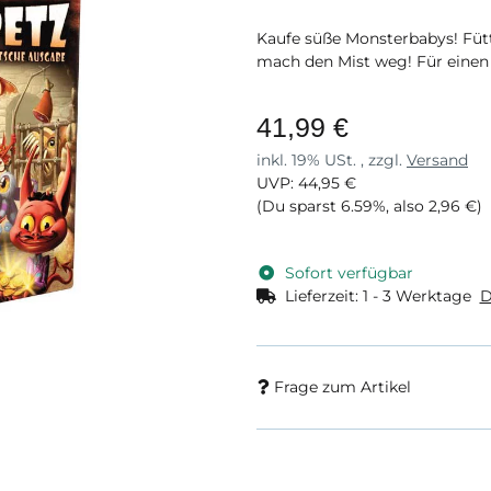
Kaufe süße Monsterbabys! Füt
mach den Mist weg! Für einen K
41,99 €
inkl. 19% USt. , zzgl.
Versand
UVP
:
44,95 €
(Du sparst
6.59%
, also
2,96 €
)
Sofort verfügbar
Lieferzeit:
1 - 3 Werktage
D
Frage zum Artikel