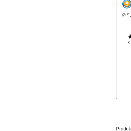
Ø 5 
5
Produk