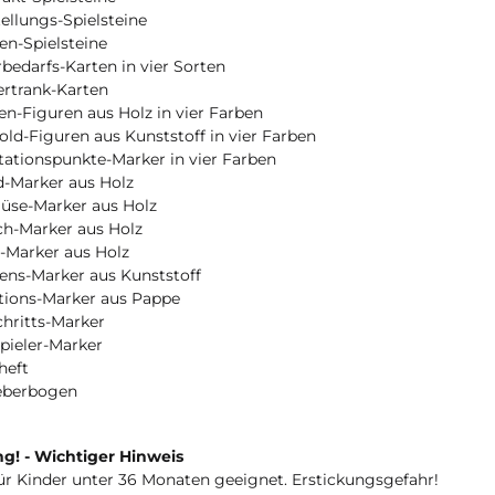
ellungs-Spielsteine
en-Spielsteine
rbedarfs-Karten in vier Sorten
ertrank-Karten
en-Figuren aus Holz in vier Farben
ld-Figuren aus Kunststoff in vier Farben
tationspunkte-Marker in vier Farben
d-Marker aus Holz
üse-Marker aus Holz
sch-Marker aus Holz
t-Marker aus Holz
ens-Marker aus Kunststoff
tions-Marker aus Pappe
chritts-Marker
spieler-Marker
heft
leberbogen
g! - Wichtiger Hinweis
ür Kinder unter 36 Monaten geeignet. Erstickungsgefahr!