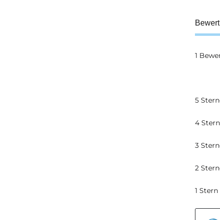
Bewer
1 Bewe
5 Stern
4 Ster
3 Stern
2 Stern
1 Stern