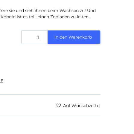
tere sie und sieh ihnen beim Wachsen zu! Und
obold ist es toll, einen Zooladen zu leiten.
In den Warenkorb
E
Auf Wunschzettel