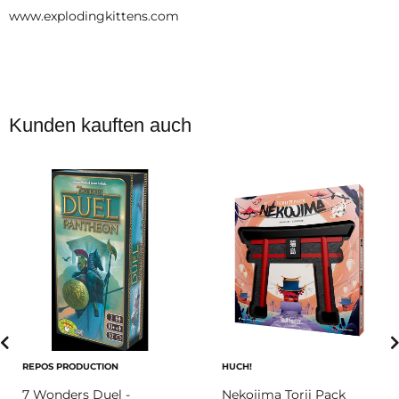
www.explodingkittens.com
Kunden kauften auch
REPOS PRODUCTION
HUCH!
7 Wonders Duel -
Nekojima Torii Pack