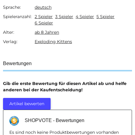
Sprache:
deutsch
Produkteigenschaft
Wert
Spieleranzahl:
2 Spieler
3 Spieler
4 Spieler
5 Spieler
6 Spieler
Alter:
ab 8 Jahren
Verlag:
Exploding Kittens
Bewertungen
Gib die erste Bewertung für diesen Artikel ab und helfe
anderen bei der Kaufentscheidung!
Artikel bewerten
SHOPVOTE - Bewertungen
Es sind noch keine Produktbewertungen vorhanden