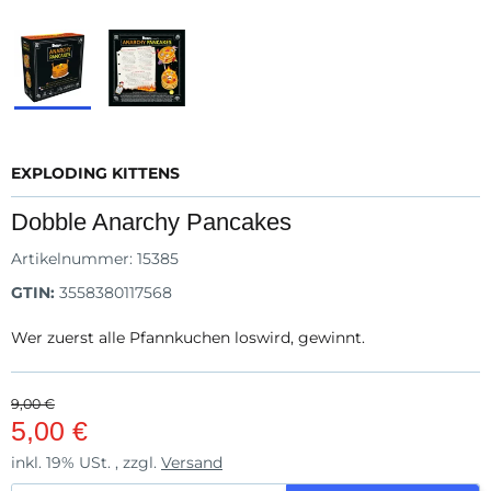
EXPLODING KITTENS
Dobble Anarchy Pancakes
Artikelnummer:
15385
GTIN:
3558380117568
Wer zuerst alle Pfannkuchen loswird, gewinnt.
9,00 €
5,00 €
inkl. 19% USt. , zzgl.
Versand