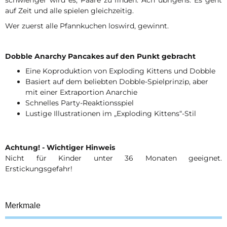
schwieriger wird es, Paare zu finden. Ach übrigens: Es geht
auf Zeit und alle spielen gleichzeitig.
Wer zuerst alle Pfannkuchen loswird, gewinnt.
Dobble Anarchy Pancakes auf den Punkt gebracht
Eine Koproduktion von Exploding Kittens und Dobble
Basiert auf dem beliebten Dobble-Spielprinzip, aber
mit einer Extraportion Anarchie
Schnelles Party-Reaktionsspiel
Lustige Illustrationen im „Exploding Kittens“-Stil
Achtung! - Wichtiger Hinweis
Nicht für Kinder unter 36 Monaten geeignet.
Erstickungsgefahr!
Merkmale