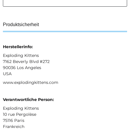
Produktsicherheit
Herstellerinfo:
Exploding Kittens
7162 Beverly Blvd #272
90036 Los Angeles
USA
www.explodingkittens.com
Verantwortliche Person:
Exploding Kittens
10 rue Pergolèse
75116 Paris
Frankreich