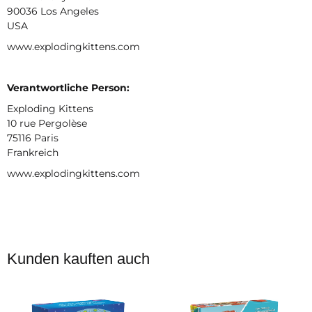
90036 Los Angeles
USA
www.explodingkittens.com
Verantwortliche Person:
Exploding Kittens
10 rue Pergolèse
75116 Paris
Frankreich
www.explodingkittens.com
Kunden kauften auch