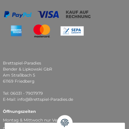
Brettspiel-Paradies
Bender & Lipkowski GbR
Am Straßbach 5
61169 Friedberg
Tel: 06031 - 7907979
E-Mail: info@Brettspiel-Paradies.de
Öffnungszeiten
Montag & Mittwoch nur Versand
Dienstag, Donnerstag und Freitag: 11:00 - 18:30 Uhr