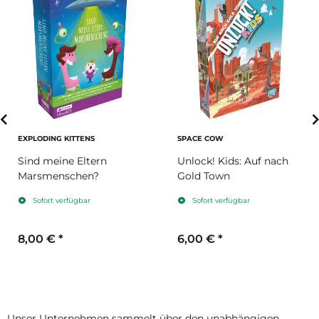
EXPLODING KITTENS
SPACE COW
Sind meine Eltern
Unlock! Kids: Auf nach
Marsmenschen?
Gold Town
Sofort verfügbar
Sofort verfügbar
8,00 €
*
6,00 €
*
Unser Unternehmen sammelt über den unabhängigen