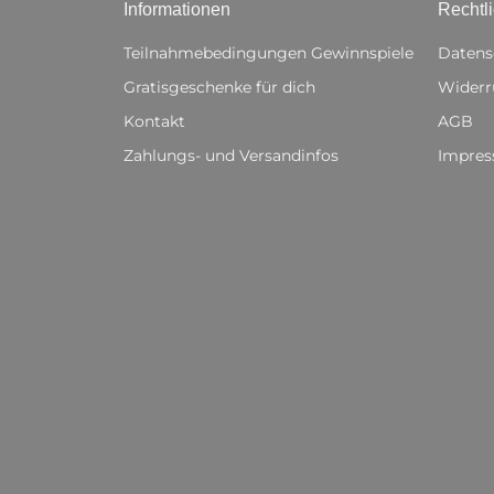
Informationen
Rechtl
Teilnahmebedingungen Gewinnspiele
Datens
Gratisgeschenke für dich
Widerr
Kontakt
AGB
Zahlungs- und Versandinfos
Impre