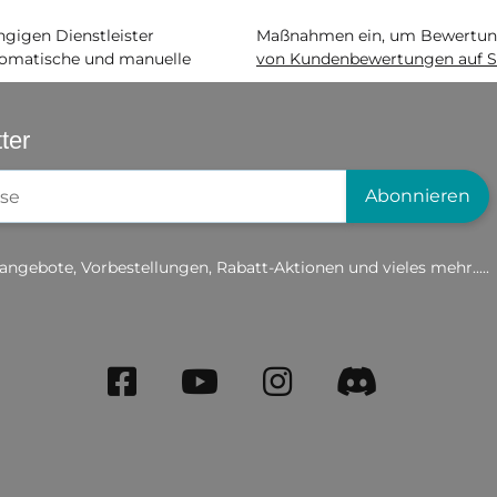
igen Dienstleister
Maßnahmen ein, um Bewertunge
matische und manuelle
von Kundenbewertungen auf S
ter
gistrierung
Abonnieren
angebote, Vorbestellungen, Rabatt-Aktionen und vieles mehr.....