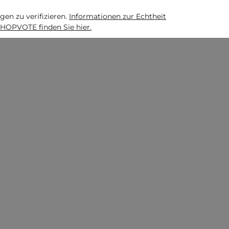
n zu verifizieren.
Informationen zur Echtheit
HOPVOTE finden Sie hier.