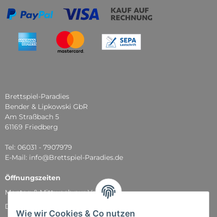
Brettspiel-Paradies
Bender & Lipkowski GbR
Am Straßbach 5
61169 Friedberg
Tel: 06031 - 7907979
E-Mail: info@Brettspiel-Paradies.de
Öffnungszeiten
Montag & Mittwoch nur Versand
Dienstag, Donnerstag und Freitag: 11:00 - 18:30 Uhr
Wie wir Cookies & Co nutzen