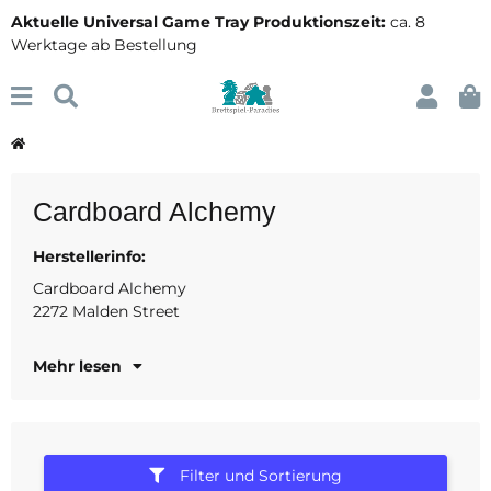
Aktuelle Universal Game Tray Produktionszeit:
ca. 8
Werktage ab Bestellung
Cardboard Alchemy
Herstellerinfo:
91304 Westhills
Großbritannien
Cardboard Alchemy
2272 Malden Street
www.cardboardalchemy.
Mehr lesen
Filter und Sortierung