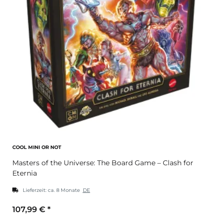
COOL MINI OR NOT
Masters of the Universe: The Board Game – Clash for
Eternia
Lieferzeit:
ca. 8 Monate
DE
107,99 €
*