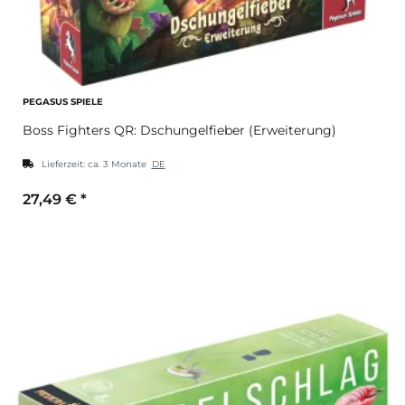
PEGASUS SPIELE
Boss Fighters QR: Dschungelfieber (Erweiterung)
Lieferzeit:
ca. 3 Monate
DE
27,49 €
*