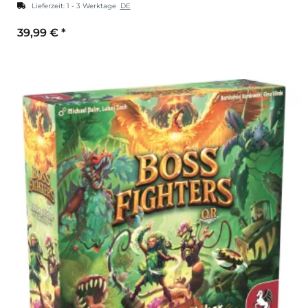
Lieferzeit:
1 - 3 Werktage
DE
39,99 €
*