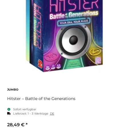
JUMBO
Hitster – Battle of the Generations
Sofort verfügbar
Lieferzeit:
1 - 3 Werktage
DE
28,49 €
*