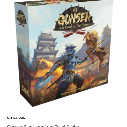
OFFICE DOG
Gunsen: Der Kampf um Toshi Ranbo