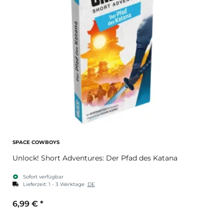
SPACE COWBOYS
Unlock! Short Adventures: Der Pfad des Katana
Sofort verfügbar
Lieferzeit:
1 - 3 Werktage
DE
6,99 €
*