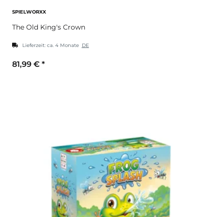
SPIELWORXX
The Old King's Crown
Lieferzeit:
ca. 4 Monate
DE
81,99 €
*