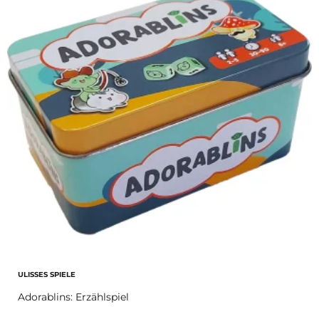
ULISSES SPIELE
Adorablins: Erzählspiel