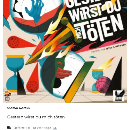
CORAX GAMES
Gestern wirst du mich töten
Lieferzeit:
8 - 10 Werktage
DE