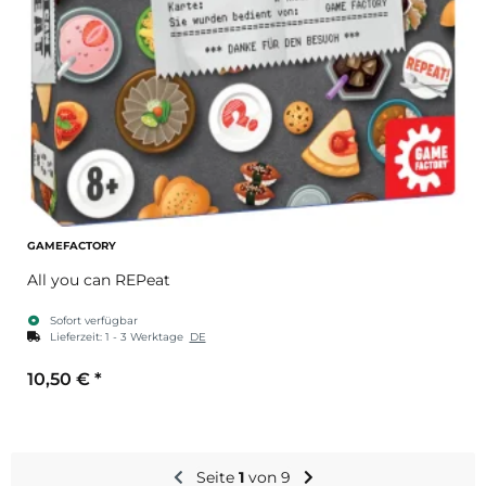
GAMEFACTORY
All you can REPeat
Sofort verfügbar
Lieferzeit:
1 - 3 Werktage
DE
10,50 €
*
Seite
1
von 9