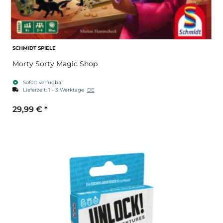
SCHMIDT SPIELE
Morty Sorty Magic Shop
Sofort verfügbar
Lieferzeit:
1 - 3 Werktage
DE
29,99 €
*