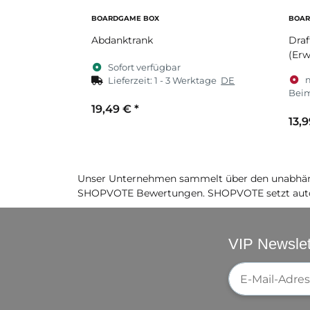
BOARDGAME BOX
BOAR
Abdanktrank
Draf
(Erw
Sofort verfügbar
Lieferzeit:
1 - 3 Werktage
DE
Beim
19,49 €
*
13,
Unser Unternehmen sammelt über den unabhäng
SHOPVOTE Bewertungen. SHOPVOTE setzt auto
VIP Newslet
Newsletter-Re