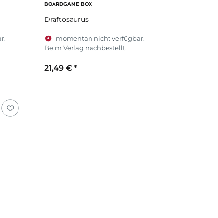
BOARDGAME BOX
Draftosaurus
r.
momentan nicht verfügbar.
Beim Verlag nachbestellt.
21,49 €
*