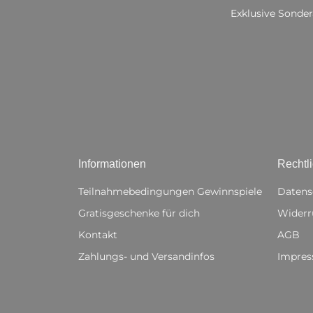
Exklusive Sonder
Informationen
Rechtl
Teilnahmebedingungen Gewinnspiele
Datens
Gratisgeschenke für dich
Widerr
Kontakt
AGB
Zahlungs- und Versandinfos
Impre