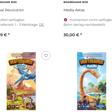
DGAME BOX
BOARDGAME BOX
ual Revolution
Media Aetas
ofort verfügbar
momentan nicht verfügba
ieferzeit:
1 - 3 Werktage
DE
Beim Verlag nachbestellt.
99 €
*
30,00 €
*